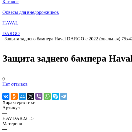
Каталог
Обвесы для внедорожников
HAVAL
DARGO
Защита заднего бампера Haval DARGO с 2022 (овальная) 75х4
Защита заднего бампера Hava
0
Нет отзывов
Характеристики
Артикул
—
HAVDAR22-15
Материал
—