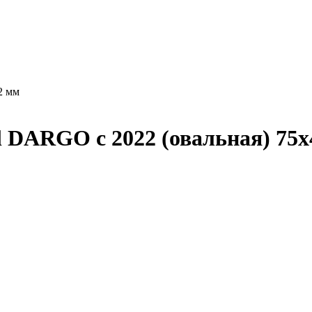
2 мм
l DARGO с 2022 (овальная) 75