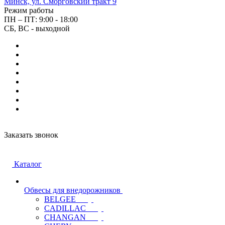
Минск, ул. Сморговский тракт 9
Режим работы
ПН – ПТ: 9:00 - 18:00
СБ, ВС - выходной
Заказать звонок
Каталог
Обвесы для внедорожников
BELGEE
CADILLAC
CHANGAN