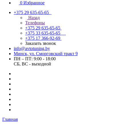
0
Избранное
+375 29 635-65-65
Назад
Телефоны
+375 29 635-65-65
+375 33 635-65-65
+375 17 366-92-69
Заказать звонок
info@avtotuning.by
Минск, ул. Сморговский тракт 9
ПН – ПТ: 9:00 - 18:00
СБ, ВС - выходной
Главная