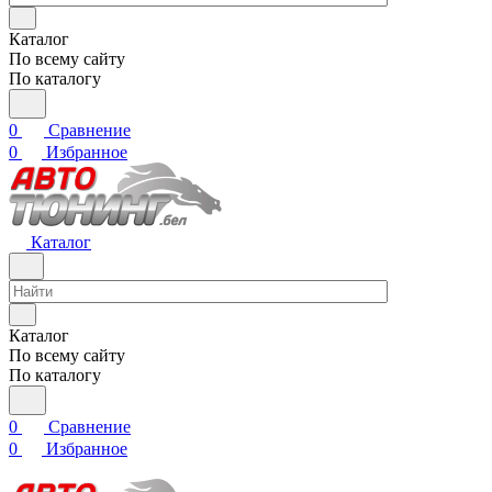
Каталог
По всему сайту
По каталогу
0
Сравнение
0
Избранное
Каталог
Каталог
По всему сайту
По каталогу
0
Сравнение
0
Избранное