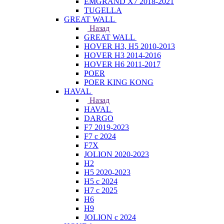
EMGRAND X7 2018-2021
TUGELLA
GREAT WALL
Назад
GREAT WALL
HOVER H3, H5 2010-2013
HOVER H3 2014-2016
HOVER H6 2011-2017
POER
POER KING KONG
HAVAL
Назад
HAVAL
DARGO
F7 2019-2023
F7 с 2024
F7X
JOLION 2020-2023
H2
H5 2020-2023
H5 с 2024
H7 с 2025
H6
H9
JOLION с 2024