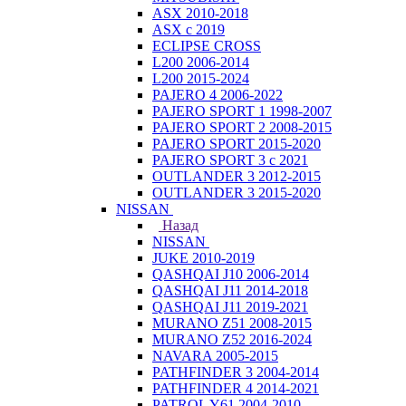
ASX 2010-2018
ASX с 2019
ECLIPSE CROSS
L200 2006-2014
L200 2015-2024
PAJERO 4 2006-2022
PAJERO SPORT 1 1998-2007
PAJERO SPORT 2 2008-2015
PAJERO SPORT 2015-2020
PAJERO SPORT 3 с 2021
OUTLANDER 3 2012-2015
OUTLANDER 3 2015-2020
NISSAN
Назад
NISSAN
JUKE 2010-2019
QASHQAI J10 2006-2014
QASHQAI J11 2014-2018
QASHQAI J11 2019-2021
MURANO Z51 2008-2015
MURANO Z52 2016-2024
NAVARA 2005-2015
PATHFINDER 3 2004-2014
PATHFINDER 4 2014-2021
PATROL Y61 2004-2010