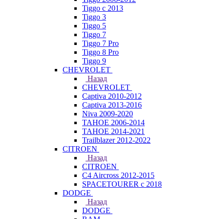
Tiggo с 2013
Tiggo 3
Tiggo 5
Tiggo 7
Tiggo 7 Pro
Tiggo 8 Pro
Tiggo 9
CHEVROLET
Назад
CHEVROLET
Captiva 2010-2012
Captiva 2013-2016
Niva 2009-2020
TAHOE 2006-2014
TAHOE 2014-2021
Trailblazer 2012-2022
CITROEN
Назад
CITROEN
C4 Aircross 2012-2015
SPACETOURER с 2018
DODGE
Назад
DODGE