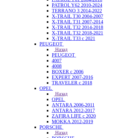
PATROL Y62 2010-2024
TERRANO 3 2014-2022
X-TRAIL T30 2004-2007
X-TRAIL T31 2007-2014
X-TRAIL T32 2014-2018
X-TRAIL T32 2018-2021
X-TRAIL T33 с 2021
PEUGEOT
Назад
PEUGEOT
4007
4008
BOXER с 2006
EXPERT 2007-2016
TRAVELER с 2018
OPEL
Назад
OPEL
ANTARA 2006-2011
ANTARA 2012-2017
ZAFIRA LIFE с 2020
MOKKA 2012-2019
PORSCHE
Назад