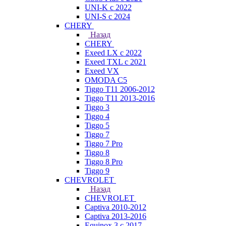
UNI-K с 2022
UNI-S с 2024
CHERY
Назад
CHERY
Exeed LX с 2022
Exeed TXL с 2021
Exeed VX
OMODA C5
Tiggo T11 2006-2012
Tiggo T11 2013-2016
Tiggo 3
Tiggo 4
Tiggo 5
Tiggo 7
Tiggo 7 Pro
Tiggo 8
Tiggo 8 Pro
Tiggo 9
CHEVROLET
Назад
CHEVROLET
Captiva 2010-2012
Captiva 2013-2016
Equinox 3 с 2017