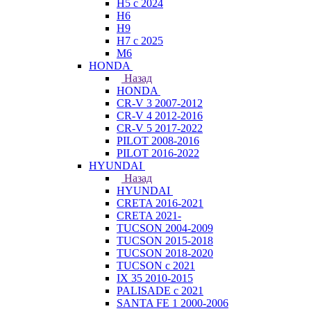
H5 с 2024
H6
H9
H7 с 2025
M6
HONDA
Назад
HONDA
CR-V 3 2007-2012
CR-V 4 2012-2016
CR-V 5 2017-2022
PILOT 2008-2016
PILOT 2016-2022
HYUNDAI
Назад
HYUNDAI
CRETA 2016-2021
CRETA 2021-
TUCSON 2004-2009
TUCSON 2015-2018
TUCSON 2018-2020
TUCSON с 2021
IX 35 2010-2015
PALISADE с 2021
SANTA FE 1 2000-2006