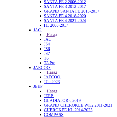
SANTA FE 2 2006-2012
SANTA FE 3 2012-2017
GRAND SANTA FE 2013-2017
SANTA FE 4 2018-2020
SANTA FE 4 2021-2024
H1 2008-2017
JAC
Назад
JAC
JS4
JS6
JS7
T6
T8 Pro
JAECOO
Назад
JAECOO
J7 с 2023
JEEP
Назад
JEEP
GLADIATOR с 2019
GRAND CHEROKEE WK2 2011-2021
CHEROKEE KL 2014-2023
COMPASS