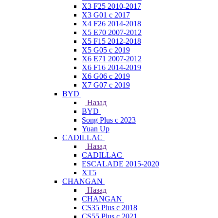
X3 F25 2010-2017
X3 G01 с 2017
X4 F26 2014-2018
X5 E70 2007-2012
X5 F15 2012-2018
X5 G05 с 2019
X6 E71 2007-2012
X6 F16 2014-2019
X6 G06 с 2019
X7 G07 с 2019
BYD
Назад
BYD
Song Plus с 2023
Yuan Up
CADILLAC
Назад
CADILLAC
ESСALADE 2015-2020
XT5
CHANGAN
Назад
CHANGAN
CS35 Plus с 2018
CS55 Plus с 2021