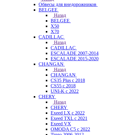
Обвесы для внедорожников
BELGEE
Назад
BELGEE
X50
X70
CADILLAC
Назад
CADILLAC
ESCALADE 2007-2014
ESCALADE 2015-2020
CHANGAN
Назад
CHANGAN
CS35 Plus с 2018
CS55 с 2018
UNI-K с 2022
CHERY
Назад
CHERY
Exeed LX с 2022
Exeed TXL с 2021
Exeed VX
OMODA C5 с 2022
Tiggo 2006-2012