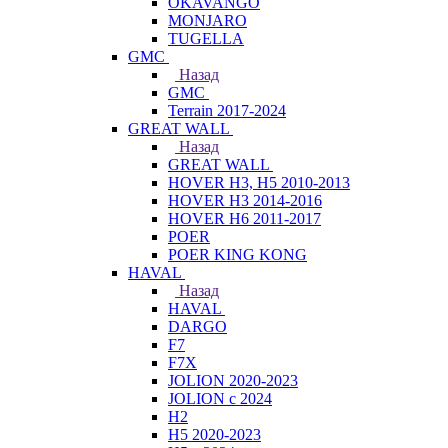
OKAVANGO
MONJARO
TUGELLA
GMC
Назад
GMC
Terrain 2017-2024
GREAT WALL
Назад
GREAT WALL
HOVER H3, H5 2010-2013
HOVER H3 2014-2016
HOVER H6 2011-2017
POER
POER KING KONG
HAVAL
Назад
HAVAL
DARGO
F7
F7X
JOLION 2020-2023
JOLION с 2024
H2
H5 2020-2023