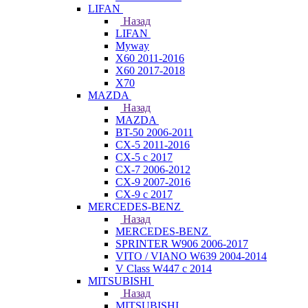
LIFAN
Назад
LIFAN
Myway
X60 2011-2016
X60 2017-2018
X70
MAZDA
Назад
MAZDA
BT-50 2006-2011
CX-5 2011-2016
CX-5 с 2017
CX-7 2006-2012
CX-9 2007-2016
CX-9 с 2017
MERCEDES-BENZ
Назад
MERCEDES-BENZ
SPRINTER W906 2006-2017
VITO / VIANO W639 2004-2014
V Class W447 с 2014
MITSUBISHI
Назад
MITSUBISHI