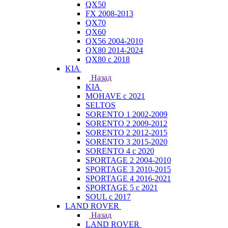
QX50
FX 2008-2013
QX70
QX60
QX56 2004-2010
QX80 2014-2024
QX80 c 2018
KIA
Назад
KIA
MOHAVE с 2021
SELTOS
SORENTO 1 2002-2009
SORENTO 2 2009-2012
SORENTO 2 2012-2015
SORENTO 3 2015-2020
SORENTO 4 с 2020
SPORTAGE 2 2004-2010
SPORTAGE 3 2010-2015
SPORTAGE 4 2016-2021
SPORTAGE 5 с 2021
SOUL с 2017
LAND ROVER
Назад
LAND ROVER