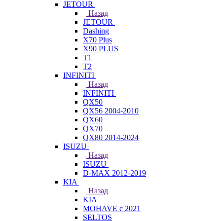
JETOUR
Назад
JETOUR
Dashing
X70 Plus
X90 PLUS
T1
T2
INFINITI
Назад
INFINITI
QX50
QX56 2004-2010
QX60
QX70
QX80 2014-2024
ISUZU
Назад
ISUZU
D-MAX 2012-2019
KIA
Назад
KIA
MOHAVE с 2021
SELTOS