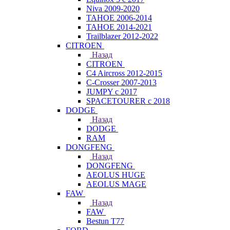
Niva 2009-2020
TAHOE 2006-2014
TAHOE 2014-2021
Trailblazer 2012-2022
CITROEN
Назад
CITROEN
C4 Aircross 2012-2015
C-Crosser 2007-2013
JUMPY с 2017
SPACETOURER с 2018
DODGE
Назад
DODGE
RAM
DONGFENG
Назад
DONGFENG
AEOLUS HUGE
AEOLUS MAGE
FAW
Назад
FAW
Bestun T77