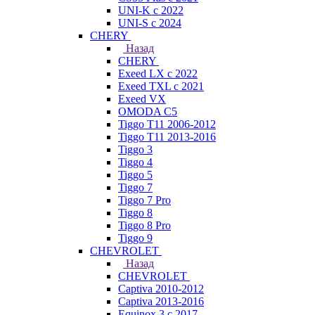
UNI-K с 2022
UNI-S с 2024
CHERY
Назад
CHERY
Exeed LX с 2022
Exeed TXL с 2021
Exeed VX
OMODA C5
Tiggo T11 2006-2012
Tiggo T11 2013-2016
Tiggo 3
Tiggo 4
Tiggo 5
Tiggo 7
Tiggo 7 Pro
Tiggo 8
Tiggo 8 Pro
Tiggo 9
CHEVROLET
Назад
CHEVROLET
Captiva 2010-2012
Captiva 2013-2016
Equinox 3 с 2017