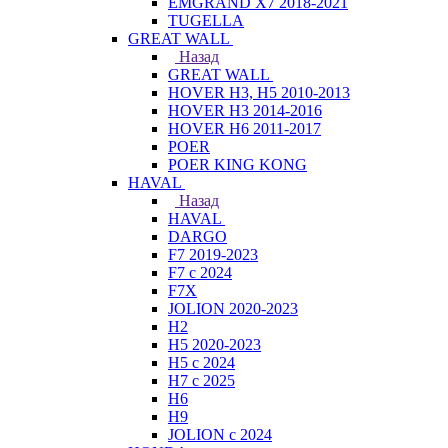
EMGRAND X7 2018-2021
TUGELLA
GREAT WALL
Назад
GREAT WALL
HOVER H3, H5 2010-2013
HOVER H3 2014-2016
HOVER H6 2011-2017
POER
POER KING KONG
HAVAL
Назад
HAVAL
DARGO
F7 2019-2023
F7 с 2024
F7X
JOLION 2020-2023
H2
H5 2020-2023
H5 с 2024
H7 с 2025
H6
H9
JOLION с 2024