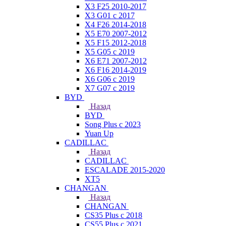
X3 F25 2010-2017
X3 G01 с 2017
X4 F26 2014-2018
X5 E70 2007-2012
X5 F15 2012-2018
X5 G05 с 2019
X6 E71 2007-2012
X6 F16 2014-2019
X6 G06 с 2019
X7 G07 с 2019
BYD
Назад
BYD
Song Plus с 2023
Yuan Up
CADILLAC
Назад
CADILLAC
ESСALADE 2015-2020
XT5
CHANGAN
Назад
CHANGAN
CS35 Plus с 2018
CS55 Plus с 2021