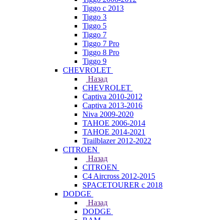
Tiggo с 2013
Tiggo 3
Tiggo 5
Tiggo 7
Tiggo 7 Pro
Tiggo 8 Pro
Tiggo 9
CHEVROLET
Назад
CHEVROLET
Captiva 2010-2012
Captiva 2013-2016
Niva 2009-2020
TAHOE 2006-2014
TAHOE 2014-2021
Trailblazer 2012-2022
CITROEN
Назад
CITROEN
C4 Aircross 2012-2015
SPACETOURER с 2018
DODGE
Назад
DODGE