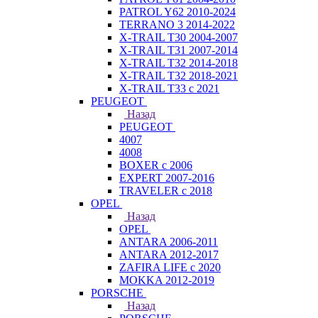
PATROL Y62 2010-2024
TERRANO 3 2014-2022
X-TRAIL T30 2004-2007
X-TRAIL T31 2007-2014
X-TRAIL T32 2014-2018
X-TRAIL T32 2018-2021
X-TRAIL T33 с 2021
PEUGEOT
Назад
PEUGEOT
4007
4008
BOXER с 2006
EXPERT 2007-2016
TRAVELER с 2018
OPEL
Назад
OPEL
ANTARA 2006-2011
ANTARA 2012-2017
ZAFIRA LIFE с 2020
MOKKA 2012-2019
PORSCHE
Назад