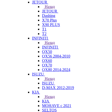
JETOUR
Назад
JETOUR
Dashing
X70 Plus
X90 PLUS
T1
T2
INFINITI
Назад
INFINITI
QX50
QX56 2004-2010
QX60
QX70
QX80 2014-2024
ISUZU
Назад
ISUZU
D-MAX 2012-2019
KIA
Назад
KIA
MOHAVE с 2021
SELTOS