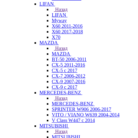
LIFAN
Назад
LIFAN
Myway
X60 2011-2016
X60 2017-2018
X70
MAZDA
Назад
MAZDA
BT-50 2006-2011
CX-5 2011-2016
CX-5 с 2017
CX-7 2006-2012
CX-9 2007-2016
CX-9 с 2017
MERCEDES-BENZ
Назад
MERCEDES-BENZ
SPRINTER W906 2006-2017
VITO / VIANO W639 2004-2014
V Class W447 с 2014
MITSUBISHI
Назад
MITSUBISHI