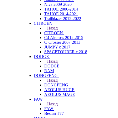
Niva 2009-2020
TAHOE 2006-2014
TAHOE 2014-2021
Trailblazer 2012-2022
CITROEN
Назад
CITROEN
C4 Aircross 2012-2015
C-Crosser 2007-2013
JUMPY с 2017
SPACETOURER с 2018
DODGE
Назад
DODGE
RAM
DONGFENG
Назад
DONGFENG
AEOLUS HUGE
AEOLUS MAGE
FAW
Назад
FAW
Bestun T77