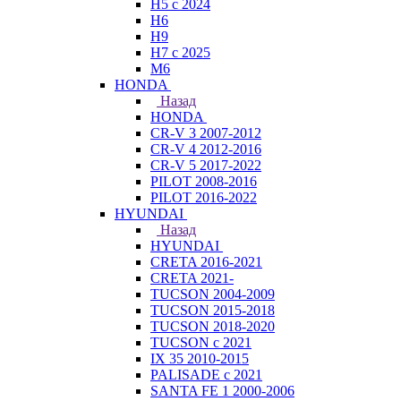
H5 с 2024
H6
H9
H7 с 2025
M6
HONDA
Назад
HONDA
CR-V 3 2007-2012
CR-V 4 2012-2016
CR-V 5 2017-2022
PILOT 2008-2016
PILOT 2016-2022
HYUNDAI
Назад
HYUNDAI
CRETA 2016-2021
CRETA 2021-
TUCSON 2004-2009
TUCSON 2015-2018
TUCSON 2018-2020
TUCSON с 2021
IX 35 2010-2015
PALISADE с 2021
SANTA FE 1 2000-2006