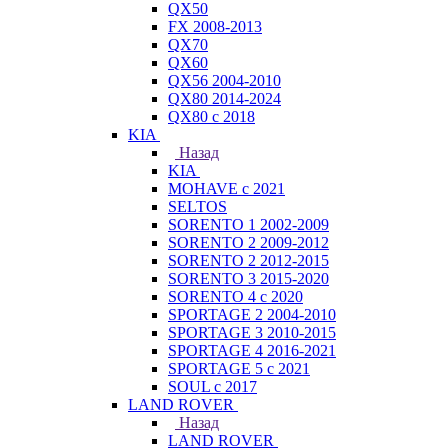
QX50
FX 2008-2013
QX70
QX60
QX56 2004-2010
QX80 2014-2024
QX80 c 2018
KIA
Назад
KIA
MOHAVE с 2021
SELTOS
SORENTO 1 2002-2009
SORENTO 2 2009-2012
SORENTO 2 2012-2015
SORENTO 3 2015-2020
SORENTO 4 с 2020
SPORTAGE 2 2004-2010
SPORTAGE 3 2010-2015
SPORTAGE 4 2016-2021
SPORTAGE 5 с 2021
SOUL с 2017
LAND ROVER
Назад
LAND ROVER