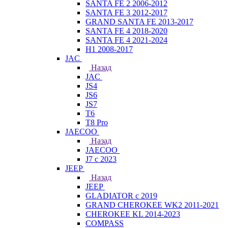
SANTA FE 2 2006-2012
SANTA FE 3 2012-2017
GRAND SANTA FE 2013-2017
SANTA FE 4 2018-2020
SANTA FE 4 2021-2024
H1 2008-2017
JAC
Назад
JAC
JS4
JS6
JS7
T6
T8 Pro
JAECOO
Назад
JAECOO
J7 с 2023
JEEP
Назад
JEEP
GLADIATOR с 2019
GRAND CHEROKEE WK2 2011-2021
CHEROKEE KL 2014-2023
COMPASS