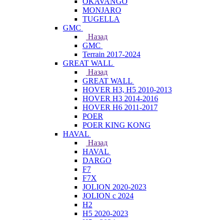
OKAVANGO
MONJARO
TUGELLA
GMC
Назад
GMC
Terrain 2017-2024
GREAT WALL
Назад
GREAT WALL
HOVER H3, H5 2010-2013
HOVER H3 2014-2016
HOVER H6 2011-2017
POER
POER KING KONG
HAVAL
Назад
HAVAL
DARGO
F7
F7X
JOLION 2020-2023
JOLION с 2024
H2
H5 2020-2023