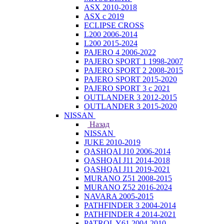
ASX 2010-2018
ASX с 2019
ECLIPSE CROSS
L200 2006-2014
L200 2015-2024
PAJERO 4 2006-2022
PAJERO SPORT 1 1998-2007
PAJERO SPORT 2 2008-2015
PAJERO SPORT 2015-2020
PAJERO SPORT 3 с 2021
OUTLANDER 3 2012-2015
OUTLANDER 3 2015-2020
NISSAN
Назад
NISSAN
JUKE 2010-2019
QASHQAI J10 2006-2014
QASHQAI J11 2014-2018
QASHQAI J11 2019-2021
MURANO Z51 2008-2015
MURANO Z52 2016-2024
NAVARA 2005-2015
PATHFINDER 3 2004-2014
PATHFINDER 4 2014-2021
PATROL Y61 2004-2010