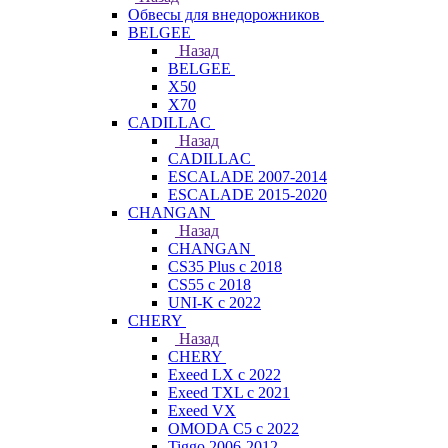
Обвесы для внедорожников
BELGEE
Назад
BELGEE
X50
X70
CADILLAC
Назад
CADILLAC
ESCALADE 2007-2014
ESCALADE 2015-2020
CHANGAN
Назад
CHANGAN
CS35 Plus с 2018
CS55 с 2018
UNI-K с 2022
CHERY
Назад
CHERY
Exeed LX с 2022
Exeed TXL с 2021
Exeed VX
OMODA C5 с 2022
Tiggo 2006-2012