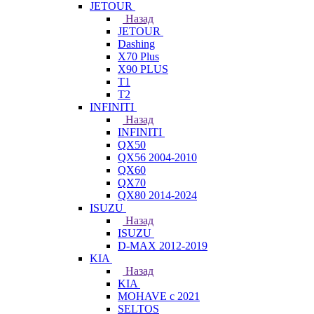
JETOUR
Назад
JETOUR
Dashing
X70 Plus
X90 PLUS
T1
T2
INFINITI
Назад
INFINITI
QX50
QX56 2004-2010
QX60
QX70
QX80 2014-2024
ISUZU
Назад
ISUZU
D-MAX 2012-2019
KIA
Назад
KIA
MOHAVE с 2021
SELTOS