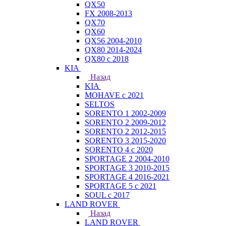
QX50
FX 2008-2013
QX70
QX60
QX56 2004-2010
QX80 2014-2024
QX80 c 2018
KIA
Назад
KIA
MOHAVE с 2021
SELTOS
SORENTO 1 2002-2009
SORENTO 2 2009-2012
SORENTO 2 2012-2015
SORENTO 3 2015-2020
SORENTO 4 с 2020
SPORTAGE 2 2004-2010
SPORTAGE 3 2010-2015
SPORTAGE 4 2016-2021
SPORTAGE 5 с 2021
SOUL с 2017
LAND ROVER
Назад
LAND ROVER