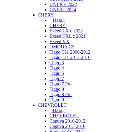
UNI-K с 2022
UNI-S с 2024
CHERY
Назад
CHERY
Exeed LX с 2022
Exeed TXL с 2021
Exeed VX
OMODA C5
Tiggo T11 2006-2012
Tiggo T11 2013-2016
Tiggo 3
Tiggo 4
Tiggo 5
Tiggo 7
Tiggo 7 Pro
Tiggo 8
Tiggo 8 Pro
Tiggo 9
CHEVROLET
Назад
CHEVROLET
Captiva 2010-2012
Captiva 2013-2016
Equinox 3 с 2017