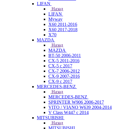
LIFAN
Назад
LIFAN
Myway
X60 2011-2016
X60 2017-2018
X70
MAZDA
Назад
MAZDA
BT-50 2006-2011
CX-5 2011-2016
CX-5 с 2017
CX-7 2006-2012
CX-9 2007-2016
CX-9 с 2017
MERCEDES-BENZ
Назад
MERCEDES-BENZ
SPRINTER W906 2006-2017
VITO / VIANO W639 2004-2014
V Class W447 с 2014
MITSUBISHI
Назад
MITSUBISHI