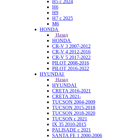
H5 с 2024
H6
H9
H7 с 2025
M6
HONDA
Назад
HONDA
CR-V 3 2007-2012
CR-V 4 2012-2016
CR-V 5 2017-2022
PILOT 2008-2016
PILOT 2016-2022
HYUNDAI
Назад
HYUNDAI
CRETA 2016-2021
CRETA 2021-
TUCSON 2004-2009
TUCSON 2015-2018
TUCSON 2018-2020
TUCSON с 2021
IX 35 2010-2015
PALISADE с 2021
SANTA FE 1 2000-2006