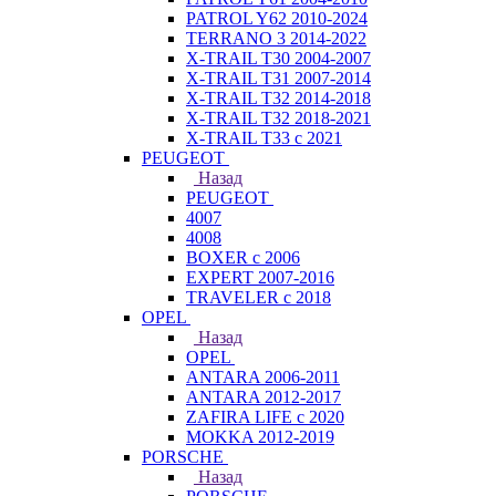
PATROL Y62 2010-2024
TERRANO 3 2014-2022
X-TRAIL T30 2004-2007
X-TRAIL T31 2007-2014
X-TRAIL T32 2014-2018
X-TRAIL T32 2018-2021
X-TRAIL T33 с 2021
PEUGEOT
Назад
PEUGEOT
4007
4008
BOXER с 2006
EXPERT 2007-2016
TRAVELER с 2018
OPEL
Назад
OPEL
ANTARA 2006-2011
ANTARA 2012-2017
ZAFIRA LIFE с 2020
MOKKA 2012-2019
PORSCHE
Назад