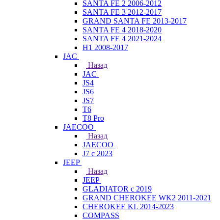
SANTA FE 2 2006-2012
SANTA FE 3 2012-2017
GRAND SANTA FE 2013-2017
SANTA FE 4 2018-2020
SANTA FE 4 2021-2024
H1 2008-2017
JAC
Назад
JAC
JS4
JS6
JS7
T6
T8 Pro
JAECOO
Назад
JAECOO
J7 с 2023
JEEP
Назад
JEEP
GLADIATOR с 2019
GRAND CHEROKEE WK2 2011-2021
CHEROKEE KL 2014-2023
COMPASS