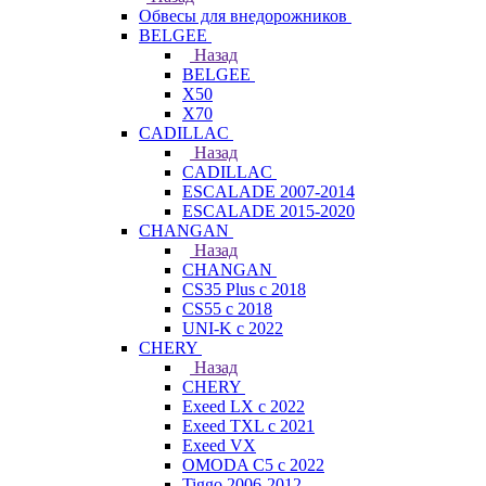
Обвесы для внедорожников
BELGEE
Назад
BELGEE
X50
X70
CADILLAC
Назад
CADILLAC
ESCALADE 2007-2014
ESCALADE 2015-2020
CHANGAN
Назад
CHANGAN
CS35 Plus с 2018
CS55 с 2018
UNI-K с 2022
CHERY
Назад
CHERY
Exeed LX с 2022
Exeed TXL с 2021
Exeed VX
OMODA C5 с 2022
Tiggo 2006-2012