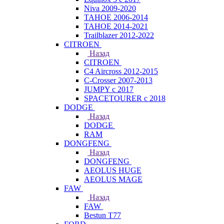
Niva 2009-2020
TAHOE 2006-2014
TAHOE 2014-2021
Trailblazer 2012-2022
CITROEN
Назад
CITROEN
C4 Aircross 2012-2015
C-Crosser 2007-2013
JUMPY с 2017
SPACETOURER с 2018
DODGE
Назад
DODGE
RAM
DONGFENG
Назад
DONGFENG
AEOLUS HUGE
AEOLUS MAGE
FAW
Назад
FAW
Bestun T77