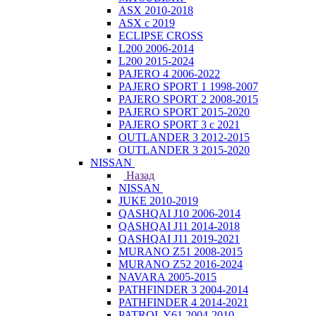
ASX 2010-2018
ASX с 2019
ECLIPSE CROSS
L200 2006-2014
L200 2015-2024
PAJERO 4 2006-2022
PAJERO SPORT 1 1998-2007
PAJERO SPORT 2 2008-2015
PAJERO SPORT 2015-2020
PAJERO SPORT 3 с 2021
OUTLANDER 3 2012-2015
OUTLANDER 3 2015-2020
NISSAN
Назад
NISSAN
JUKE 2010-2019
QASHQAI J10 2006-2014
QASHQAI J11 2014-2018
QASHQAI J11 2019-2021
MURANO Z51 2008-2015
MURANO Z52 2016-2024
NAVARA 2005-2015
PATHFINDER 3 2004-2014
PATHFINDER 4 2014-2021
PATROL Y61 2004-2010