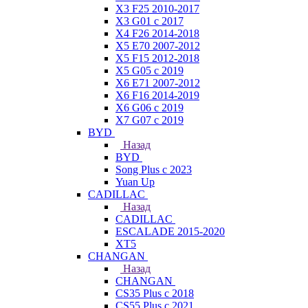
X3 F25 2010-2017
X3 G01 с 2017
X4 F26 2014-2018
X5 E70 2007-2012
X5 F15 2012-2018
X5 G05 с 2019
X6 E71 2007-2012
X6 F16 2014-2019
X6 G06 с 2019
X7 G07 с 2019
BYD
Назад
BYD
Song Plus с 2023
Yuan Up
CADILLAC
Назад
CADILLAC
ESСALADE 2015-2020
XT5
CHANGAN
Назад
CHANGAN
CS35 Plus с 2018
CS55 Plus с 2021