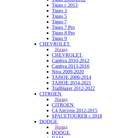
Tiggo с 2013
Tiggo 3
Tiggo 5
Tiggo 7
Tiggo 7 Pro
Tiggo 8 Pro
Tiggo 9
CHEVROLET
Назад
CHEVROLET
Captiva 2010-2012
Captiva 2013-2016
Niva 2009-2020
TAHOE 2006-2014
TAHOE 2014-2021
Trailblazer 2012-2022
CITROEN
Назад
CITROEN
C4 Aircross 2012-2015
SPACETOURER с 2018
DODGE
Назад
DODGE