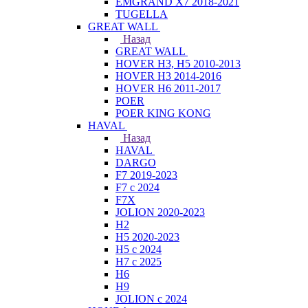
EMGRAND X7 2018-2021
TUGELLA
GREAT WALL
Назад
GREAT WALL
HOVER H3, H5 2010-2013
HOVER H3 2014-2016
HOVER H6 2011-2017
POER
POER KING KONG
HAVAL
Назад
HAVAL
DARGO
F7 2019-2023
F7 с 2024
F7X
JOLION 2020-2023
H2
H5 2020-2023
H5 с 2024
H7 с 2025
H6
H9
JOLION с 2024