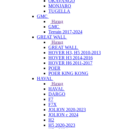
OKAVANGO
MONJARO
TUGELLA
GMC
Назад
GMC
Terrain 2017-2024
GREAT WALL
Назад
GREAT WALL
HOVER H3, H5 2010-2013
HOVER H3 2014-2016
HOVER H6 2011-2017
POER
POER KING KONG
HAVAL
Назад
HAVAL
DARGO
F7
F7X
JOLION 2020-2023
JOLION с 2024
H2
H5 2020-2023