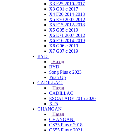
X3 F25 2010-2017
X3 G01 с 2017
X4 F26 2014-2018
X5 E70 2007-2012
X5 F15 2012-2018
X5 G05 с 2019
X6 E71 2007-2012
X6 F16 2014-2019
X6 G06 с 2019
X7 G07 с 2019
BYD
Назад
BYD
Song Plus с 2023
Yuan Up
CADILLAC
Назад
CADILLAC
ESСALADE 2015-2020
XT5
CHANGAN
Назад
CHANGAN
CS35 Plus с 2018
CS55 Plus с 2021