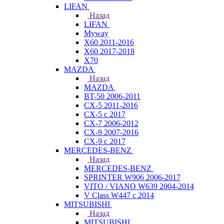
LIFAN
Назад
LIFAN
Myway
X60 2011-2016
X60 2017-2018
X70
MAZDA
Назад
MAZDA
BT-50 2006-2011
CX-5 2011-2016
CX-5 с 2017
CX-7 2006-2012
CX-9 2007-2016
CX-9 с 2017
MERCEDES-BENZ
Назад
MERCEDES-BENZ
SPRINTER W906 2006-2017
VITO / VIANO W639 2004-2014
V Class W447 с 2014
MITSUBISHI
Назад
MITSUBISHI