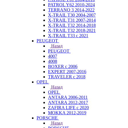
PATROL Y62 2010-2024
TERRANO 3 2014-2022
X-TRAIL T30 2004-2007
X-TRAIL T31 2007-2014
X-TRAIL T32 2014-2018
X-TRAIL T32 2018-2021
X-TRAIL T33 с 2021
PEUGEOT
Назад
PEUGEOT
4007
4008
BOXER с 2006
EXPERT 2007-2016
TRAVELER с 2018
OPEL
Назад
OPEL
ANTARA 2006-2011
ANTARA 2012-2017
ZAFIRA LIFE с 2020
MOKKA 2012-2019
PORSCHE
Назад