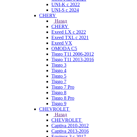
UNI-K с 2022
UNI-S с 2024
CHERY
Назад
CHERY
Exeed LX с 2022
Exeed TXL с 2021
Exeed VX
OMODA C5
Tiggo T11 2006-2012
Tiggo T11 2013-2016
Tiggo 3
Tiggo 4
Tiggo 5
Tiggo 7
Tiggo 7 Pro
Tiggo 8
Tiggo 8 Pro
Tiggo 9
CHEVROLET
Назад
CHEVROLET
Captiva 2010-2012
Captiva 2013-2016
Equinox 3 с 2017