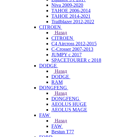
Niva 2009-2020
TAHOE 2006-2014
TAHOE 2014-2021
Trailblazer 2012-2022
CITROEN
Назад
CITROEN
C4 Aircross 2012-2015
C-Crosser 2007-2013
JUMPY с 2017
SPACETOURER с 2018
DODGE
Назад
DODGE
RAM
DONGFENG
Назад
DONGFENG
AEOLUS HUGE
AEOLUS MAGE
FAW
Назад
FAW
Bestun T77