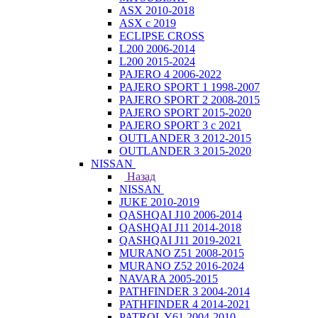
ASX 2010-2018
ASX с 2019
ECLIPSE CROSS
L200 2006-2014
L200 2015-2024
PAJERO 4 2006-2022
PAJERO SPORT 1 1998-2007
PAJERO SPORT 2 2008-2015
PAJERO SPORT 2015-2020
PAJERO SPORT 3 с 2021
OUTLANDER 3 2012-2015
OUTLANDER 3 2015-2020
NISSAN
Назад
NISSAN
JUKE 2010-2019
QASHQAI J10 2006-2014
QASHQAI J11 2014-2018
QASHQAI J11 2019-2021
MURANO Z51 2008-2015
MURANO Z52 2016-2024
NAVARA 2005-2015
PATHFINDER 3 2004-2014
PATHFINDER 4 2014-2021
PATROL Y61 2004-2010