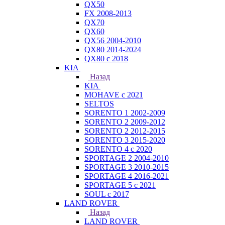
QX50
FX 2008-2013
QX70
QX60
QX56 2004-2010
QX80 2014-2024
QX80 c 2018
KIA
Назад
KIA
MOHAVE с 2021
SELTOS
SORENTO 1 2002-2009
SORENTO 2 2009-2012
SORENTO 2 2012-2015
SORENTO 3 2015-2020
SORENTO 4 с 2020
SPORTAGE 2 2004-2010
SPORTAGE 3 2010-2015
SPORTAGE 4 2016-2021
SPORTAGE 5 с 2021
SOUL с 2017
LAND ROVER
Назад
LAND ROVER