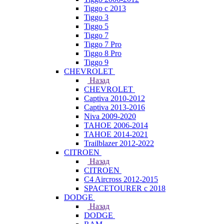
Tiggo с 2013
Tiggo 3
Tiggo 5
Tiggo 7
Tiggo 7 Pro
Tiggo 8 Pro
Tiggo 9
CHEVROLET
Назад
CHEVROLET
Captiva 2010-2012
Captiva 2013-2016
Niva 2009-2020
TAHOE 2006-2014
TAHOE 2014-2021
Trailblazer 2012-2022
CITROEN
Назад
CITROEN
C4 Aircross 2012-2015
SPACETOURER с 2018
DODGE
Назад
DODGE