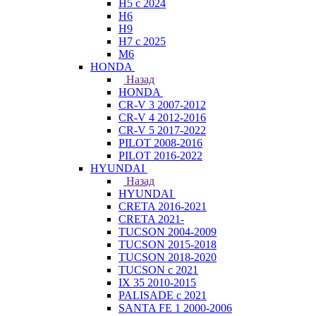
H5 с 2024
H6
H9
H7 с 2025
M6
HONDA
Назад
HONDA
CR-V 3 2007-2012
CR-V 4 2012-2016
CR-V 5 2017-2022
PILOT 2008-2016
PILOT 2016-2022
HYUNDAI
Назад
HYUNDAI
CRETA 2016-2021
CRETA 2021-
TUCSON 2004-2009
TUCSON 2015-2018
TUCSON 2018-2020
TUCSON с 2021
IX 35 2010-2015
PALISADE с 2021
SANTA FE 1 2000-2006