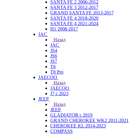
SANTA FE 2 2006-2012
SANTA FE 3 2012-2017
GRAND SANTA FE 2013-2017
SANTA FE 4 2018-2020
SANTA FE 4 2021-2024
H1 2008-2017
JAC
Назад
JAC
JS4
JS6
JS7
T6
T8 Pro
JAECOO
Назад
JAECOO
J7 с 2023
JEEP
Назад
JEEP
GLADIATOR с 2019
GRAND CHEROKEE WK2 2011-2021
CHEROKEE KL 2014-2023
COMPASS