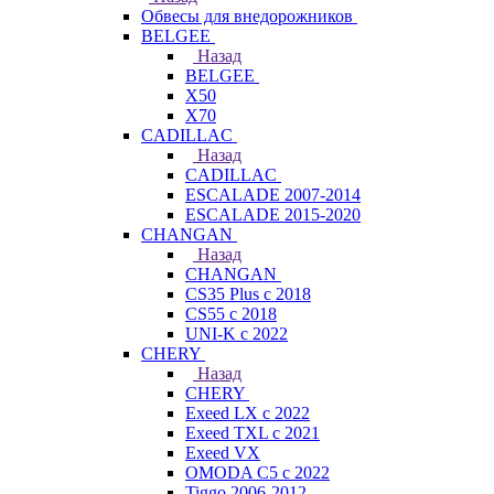
Обвесы для внедорожников
BELGEE
Назад
BELGEE
X50
X70
CADILLAC
Назад
CADILLAC
ESCALADE 2007-2014
ESCALADE 2015-2020
CHANGAN
Назад
CHANGAN
CS35 Plus с 2018
CS55 с 2018
UNI-K с 2022
CHERY
Назад
CHERY
Exeed LX с 2022
Exeed TXL с 2021
Exeed VX
OMODA C5 с 2022
Tiggo 2006-2012