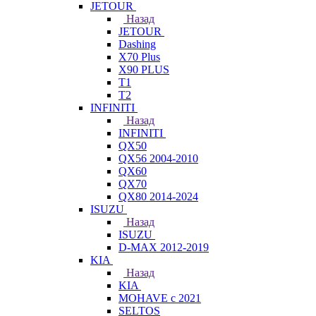
JETOUR
Назад
JETOUR
Dashing
X70 Plus
X90 PLUS
T1
T2
INFINITI
Назад
INFINITI
QX50
QX56 2004-2010
QX60
QX70
QX80 2014-2024
ISUZU
Назад
ISUZU
D-MAX 2012-2019
KIA
Назад
KIA
MOHAVE с 2021
SELTOS