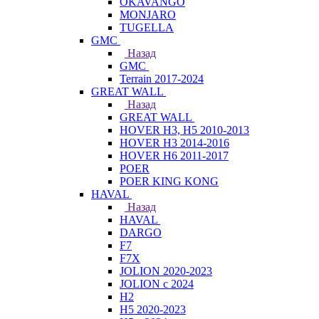
OKAVANGO
MONJARO
TUGELLA
GMC
Назад
GMC
Terrain 2017-2024
GREAT WALL
Назад
GREAT WALL
HOVER H3, H5 2010-2013
HOVER H3 2014-2016
HOVER H6 2011-2017
POER
POER KING KONG
HAVAL
Назад
HAVAL
DARGO
F7
F7X
JOLION 2020-2023
JOLION с 2024
H2
H5 2020-2023