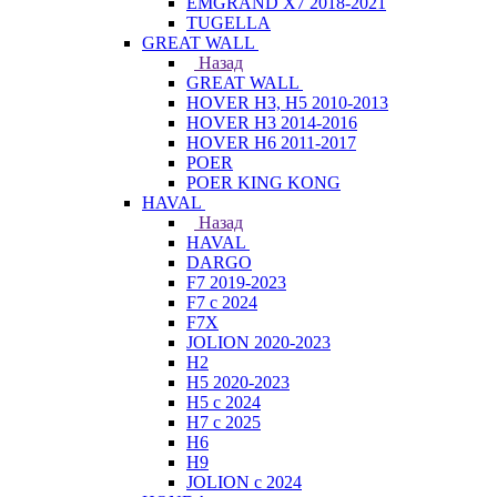
EMGRAND X7 2018-2021
TUGELLA
GREAT WALL
Назад
GREAT WALL
HOVER H3, H5 2010-2013
HOVER H3 2014-2016
HOVER H6 2011-2017
POER
POER KING KONG
HAVAL
Назад
HAVAL
DARGO
F7 2019-2023
F7 с 2024
F7X
JOLION 2020-2023
H2
H5 2020-2023
H5 с 2024
H7 с 2025
H6
H9
JOLION с 2024