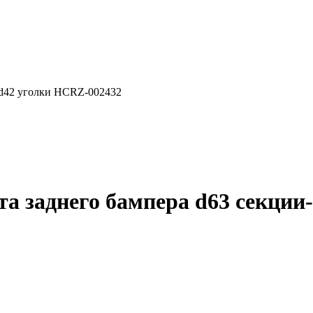
d42 уголки HCRZ-002432
 заднего бампера d63 секции