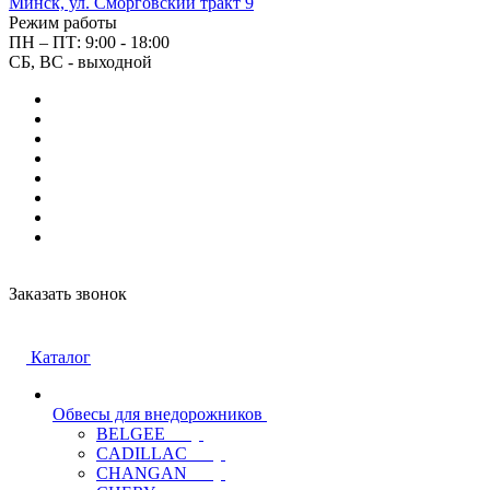
Минск, ул. Сморговский тракт 9
Режим работы
ПН – ПТ: 9:00 - 18:00
СБ, ВС - выходной
Заказать звонок
Каталог
Обвесы для внедорожников
BELGEE
CADILLAC
CHANGAN