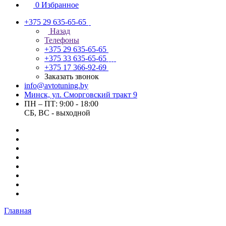
0
Избранное
+375 29 635-65-65
Назад
Телефоны
+375 29 635-65-65
+375 33 635-65-65
+375 17 366-92-69
Заказать звонок
info@avtotuning.by
Минск, ул. Сморговский тракт 9
ПН – ПТ: 9:00 - 18:00
СБ, ВС - выходной
Главная