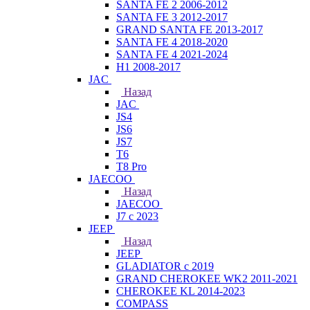
SANTA FE 2 2006-2012
SANTA FE 3 2012-2017
GRAND SANTA FE 2013-2017
SANTA FE 4 2018-2020
SANTA FE 4 2021-2024
H1 2008-2017
JAC
Назад
JAC
JS4
JS6
JS7
T6
T8 Pro
JAECOO
Назад
JAECOO
J7 с 2023
JEEP
Назад
JEEP
GLADIATOR с 2019
GRAND CHEROKEE WK2 2011-2021
CHEROKEE KL 2014-2023
COMPASS