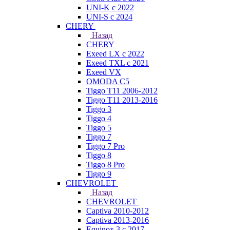
UNI-K с 2022
UNI-S с 2024
CHERY
Назад
CHERY
Exeed LX с 2022
Exeed TXL с 2021
Exeed VX
OMODA C5
Tiggo T11 2006-2012
Tiggo T11 2013-2016
Tiggo 3
Tiggo 4
Tiggo 5
Tiggo 7
Tiggo 7 Pro
Tiggo 8
Tiggo 8 Pro
Tiggo 9
CHEVROLET
Назад
CHEVROLET
Captiva 2010-2012
Captiva 2013-2016
Equinox 3 с 2017