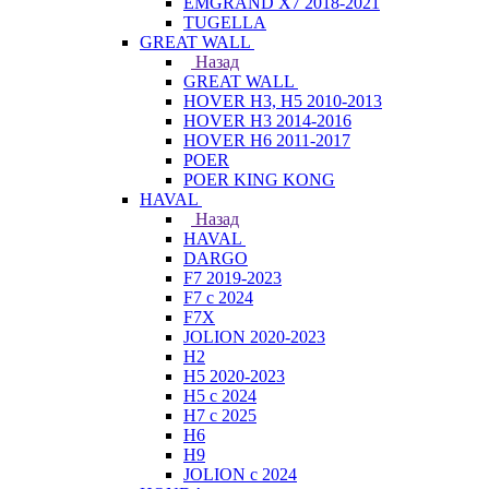
EMGRAND X7 2018-2021
TUGELLA
GREAT WALL
Назад
GREAT WALL
HOVER H3, H5 2010-2013
HOVER H3 2014-2016
HOVER H6 2011-2017
POER
POER KING KONG
HAVAL
Назад
HAVAL
DARGO
F7 2019-2023
F7 с 2024
F7X
JOLION 2020-2023
H2
H5 2020-2023
H5 с 2024
H7 с 2025
H6
H9
JOLION с 2024