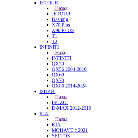
JETOUR
Назад
JETOUR
Dashing
X70 Plus
X90 PLUS
T1
T2
INFINITI
Назад
INFINITI
QX50
QX56 2004-2010
QX60
QX70
QX80 2014-2024
ISUZU
Назад
ISUZU
D-MAX 2012-2019
KIA
Назад
KIA
MOHAVE с 2021
SELTOS