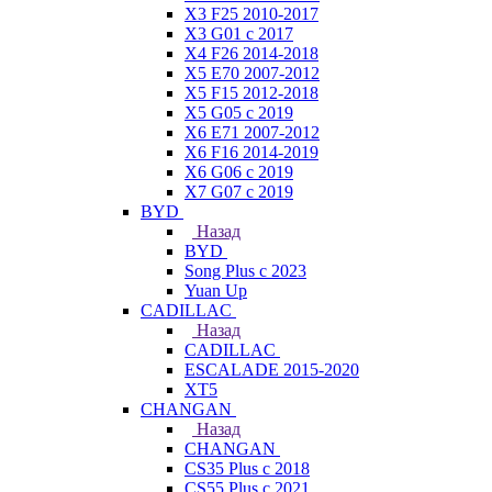
X3 F25 2010-2017
X3 G01 с 2017
X4 F26 2014-2018
X5 E70 2007-2012
X5 F15 2012-2018
X5 G05 с 2019
X6 E71 2007-2012
X6 F16 2014-2019
X6 G06 с 2019
X7 G07 с 2019
BYD
Назад
BYD
Song Plus с 2023
Yuan Up
CADILLAC
Назад
CADILLAC
ESСALADE 2015-2020
XT5
CHANGAN
Назад
CHANGAN
CS35 Plus с 2018
CS55 Plus с 2021