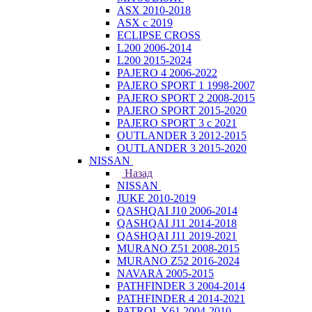
ASX 2010-2018
ASX с 2019
ECLIPSE CROSS
L200 2006-2014
L200 2015-2024
PAJERO 4 2006-2022
PAJERO SPORT 1 1998-2007
PAJERO SPORT 2 2008-2015
PAJERO SPORT 2015-2020
PAJERO SPORT 3 с 2021
OUTLANDER 3 2012-2015
OUTLANDER 3 2015-2020
NISSAN
Назад
NISSAN
JUKE 2010-2019
QASHQAI J10 2006-2014
QASHQAI J11 2014-2018
QASHQAI J11 2019-2021
MURANO Z51 2008-2015
MURANO Z52 2016-2024
NAVARA 2005-2015
PATHFINDER 3 2004-2014
PATHFINDER 4 2014-2021
PATROL Y61 2004-2010