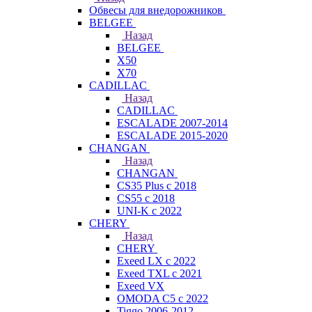
Обвесы для внедорожников
BELGEE
Назад
BELGEE
X50
X70
CADILLAC
Назад
CADILLAC
ESCALADE 2007-2014
ESCALADE 2015-2020
CHANGAN
Назад
CHANGAN
CS35 Plus с 2018
CS55 с 2018
UNI-K с 2022
CHERY
Назад
CHERY
Exeed LX с 2022
Exeed TXL с 2021
Exeed VX
OMODA C5 с 2022
Tiggo 2006-2012