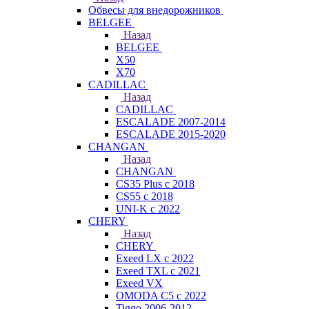
Обвесы для внедорожников
BELGEE
Назад
BELGEE
X50
X70
CADILLAC
Назад
CADILLAC
ESCALADE 2007-2014
ESCALADE 2015-2020
CHANGAN
Назад
CHANGAN
CS35 Plus с 2018
CS55 с 2018
UNI-K с 2022
CHERY
Назад
CHERY
Exeed LX с 2022
Exeed TXL с 2021
Exeed VX
OMODA C5 с 2022
Tiggo 2006-2012