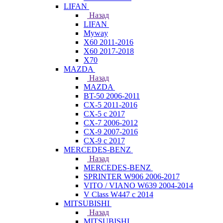
LIFAN
Назад
LIFAN
Myway
X60 2011-2016
X60 2017-2018
X70
MAZDA
Назад
MAZDA
BT-50 2006-2011
CX-5 2011-2016
CX-5 с 2017
CX-7 2006-2012
CX-9 2007-2016
CX-9 с 2017
MERCEDES-BENZ
Назад
MERCEDES-BENZ
SPRINTER W906 2006-2017
VITO / VIANO W639 2004-2014
V Class W447 с 2014
MITSUBISHI
Назад
MITSUBISHI