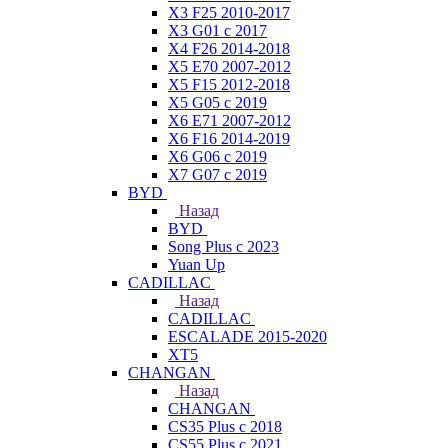
X3 F25 2010-2017
X3 G01 с 2017
X4 F26 2014-2018
X5 E70 2007-2012
X5 F15 2012-2018
X5 G05 с 2019
X6 E71 2007-2012
X6 F16 2014-2019
X6 G06 с 2019
X7 G07 с 2019
BYD
Назад
BYD
Song Plus с 2023
Yuan Up
CADILLAC
Назад
CADILLAC
ESСALADE 2015-2020
XT5
CHANGAN
Назад
CHANGAN
CS35 Plus с 2018
CS55 Plus с 2021