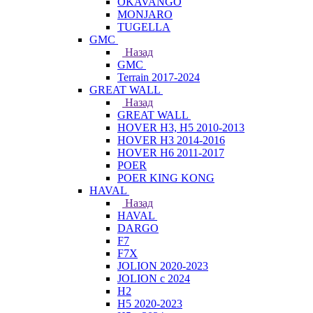
OKAVANGO
MONJARO
TUGELLA
GMC
Назад
GMC
Terrain 2017-2024
GREAT WALL
Назад
GREAT WALL
HOVER H3, H5 2010-2013
HOVER H3 2014-2016
HOVER H6 2011-2017
POER
POER KING KONG
HAVAL
Назад
HAVAL
DARGO
F7
F7X
JOLION 2020-2023
JOLION с 2024
H2
H5 2020-2023