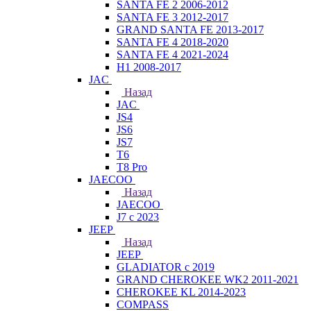
SANTA FE 2 2006-2012
SANTA FE 3 2012-2017
GRAND SANTA FE 2013-2017
SANTA FE 4 2018-2020
SANTA FE 4 2021-2024
H1 2008-2017
JAC
Назад
JAC
JS4
JS6
JS7
T6
T8 Pro
JAECOO
Назад
JAECOO
J7 с 2023
JEEP
Назад
JEEP
GLADIATOR с 2019
GRAND CHEROKEE WK2 2011-2021
CHEROKEE KL 2014-2023
COMPASS