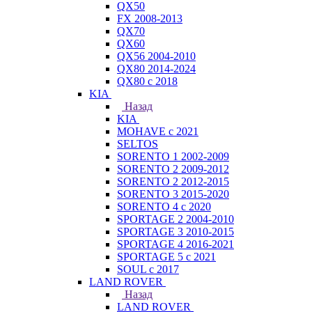
QX50
FX 2008-2013
QX70
QX60
QX56 2004-2010
QX80 2014-2024
QX80 c 2018
KIA
Назад
KIA
MOHAVE с 2021
SELTOS
SORENTO 1 2002-2009
SORENTO 2 2009-2012
SORENTO 2 2012-2015
SORENTO 3 2015-2020
SORENTO 4 с 2020
SPORTAGE 2 2004-2010
SPORTAGE 3 2010-2015
SPORTAGE 4 2016-2021
SPORTAGE 5 с 2021
SOUL с 2017
LAND ROVER
Назад
LAND ROVER