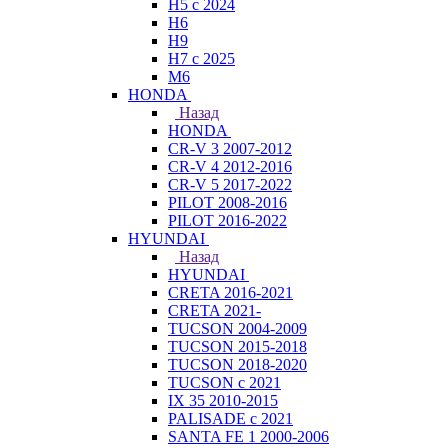
H5 с 2024
H6
H9
H7 с 2025
M6
HONDA
Назад
HONDA
CR-V 3 2007-2012
CR-V 4 2012-2016
CR-V 5 2017-2022
PILOT 2008-2016
PILOT 2016-2022
HYUNDAI
Назад
HYUNDAI
CRETA 2016-2021
CRETA 2021-
TUCSON 2004-2009
TUCSON 2015-2018
TUCSON 2018-2020
TUCSON с 2021
IX 35 2010-2015
PALISADE с 2021
SANTA FE 1 2000-2006