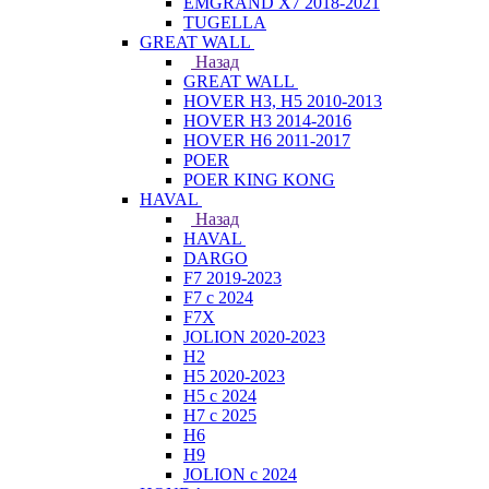
EMGRAND X7 2018-2021
TUGELLA
GREAT WALL
Назад
GREAT WALL
HOVER H3, H5 2010-2013
HOVER H3 2014-2016
HOVER H6 2011-2017
POER
POER KING KONG
HAVAL
Назад
HAVAL
DARGO
F7 2019-2023
F7 с 2024
F7X
JOLION 2020-2023
H2
H5 2020-2023
H5 с 2024
H7 с 2025
H6
H9
JOLION с 2024