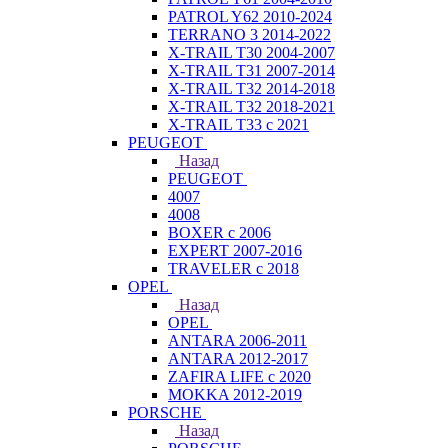
PATROL Y62 2010-2024
TERRANO 3 2014-2022
X-TRAIL T30 2004-2007
X-TRAIL T31 2007-2014
X-TRAIL T32 2014-2018
X-TRAIL T32 2018-2021
X-TRAIL T33 с 2021
PEUGEOT
Назад
PEUGEOT
4007
4008
BOXER с 2006
EXPERT 2007-2016
TRAVELER с 2018
OPEL
Назад
OPEL
ANTARA 2006-2011
ANTARA 2012-2017
ZAFIRA LIFE с 2020
MOKKA 2012-2019
PORSCHE
Назад