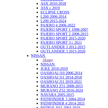
ASX 2010-2018
ASX с 2019
ECLIPSE CROSS
L200 2006-2014
L200 2015-2024
PAJERO 4 2006-2022
PAJERO SPORT 1 1998-2007
PAJERO SPORT 2 2008-2015
PAJERO SPORT 2015-2020
PAJERO SPORT 3 с 2021
OUTLANDER 3 2012-2015
OUTLANDER 3 2015-2020
NISSAN
Назад
NISSAN
JUKE 2010-2019
QASHQAI J10 2006-2014
QASHQAI J11 2014-2018
QASHQAI J11 2019-2021
MURANO Z51 2008-2015
MURANO Z52 2016-2024
NAVARA 2005-2015
PATHFINDER 3 2004-2014
PATHFINDER 4 2014-2021
PATROL Y61 2004-2010