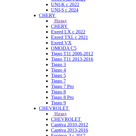
UNI-K с 2022
UNI-S с 2024
CHERY
Назад
CHERY
Exeed LX с 2022
Exeed TXL с 2021
Exeed VX
OMODA C5
Tiggo T11 2006-2012
Tiggo T11 2013-2016
Tiggo 3
Tiggo 4
Tiggo 5
Tiggo 7
Tiggo 7 Pro
Tiggo 8
Tiggo 8 Pro
Tiggo 9
CHEVROLET
Назад
CHEVROLET
Captiva 2010-2012
Captiva 2013-2016
Equinox 3 с 2017