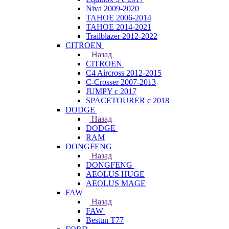
Niva 2009-2020
TAHOE 2006-2014
TAHOE 2014-2021
Trailblazer 2012-2022
CITROEN
Назад
CITROEN
C4 Aircross 2012-2015
C-Crosser 2007-2013
JUMPY с 2017
SPACETOURER с 2018
DODGE
Назад
DODGE
RAM
DONGFENG
Назад
DONGFENG
AEOLUS HUGE
AEOLUS MAGE
FAW
Назад
FAW
Bestun T77