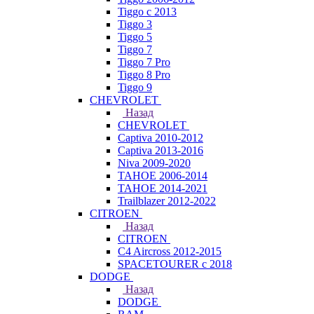
Tiggo с 2013
Tiggo 3
Tiggo 5
Tiggo 7
Tiggo 7 Pro
Tiggo 8 Pro
Tiggo 9
CHEVROLET
Назад
CHEVROLET
Captiva 2010-2012
Captiva 2013-2016
Niva 2009-2020
TAHOE 2006-2014
TAHOE 2014-2021
Trailblazer 2012-2022
CITROEN
Назад
CITROEN
C4 Aircross 2012-2015
SPACETOURER с 2018
DODGE
Назад
DODGE