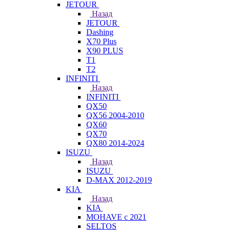
JETOUR
Назад
JETOUR
Dashing
X70 Plus
X90 PLUS
T1
T2
INFINITI
Назад
INFINITI
QX50
QX56 2004-2010
QX60
QX70
QX80 2014-2024
ISUZU
Назад
ISUZU
D-MAX 2012-2019
KIA
Назад
KIA
MOHAVE с 2021
SELTOS