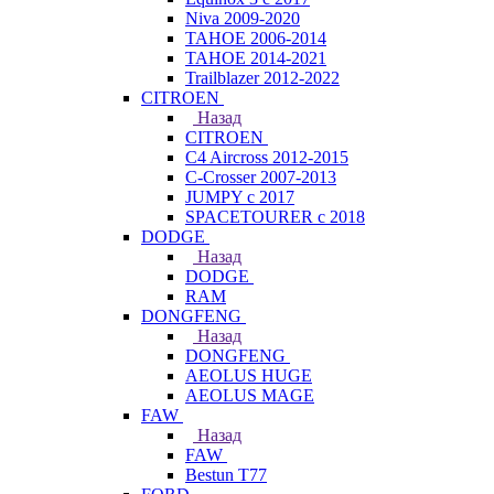
Niva 2009-2020
TAHOE 2006-2014
TAHOE 2014-2021
Trailblazer 2012-2022
CITROEN
Назад
CITROEN
C4 Aircross 2012-2015
C-Crosser 2007-2013
JUMPY с 2017
SPACETOURER с 2018
DODGE
Назад
DODGE
RAM
DONGFENG
Назад
DONGFENG
AEOLUS HUGE
AEOLUS MAGE
FAW
Назад
FAW
Bestun T77