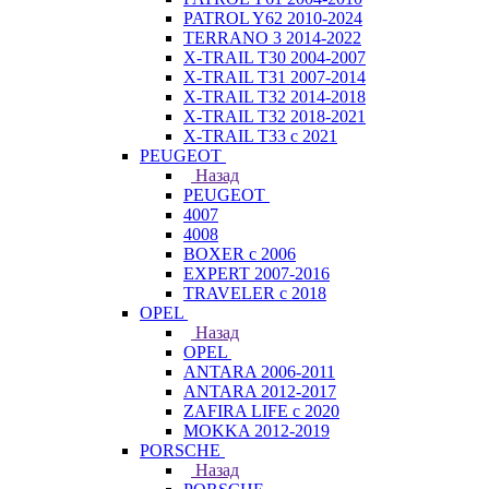
PATROL Y62 2010-2024
TERRANO 3 2014-2022
X-TRAIL T30 2004-2007
X-TRAIL T31 2007-2014
X-TRAIL T32 2014-2018
X-TRAIL T32 2018-2021
X-TRAIL T33 с 2021
PEUGEOT
Назад
PEUGEOT
4007
4008
BOXER с 2006
EXPERT 2007-2016
TRAVELER с 2018
OPEL
Назад
OPEL
ANTARA 2006-2011
ANTARA 2012-2017
ZAFIRA LIFE с 2020
MOKKA 2012-2019
PORSCHE
Назад