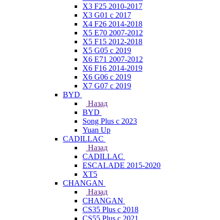
X3 F25 2010-2017
X3 G01 с 2017
X4 F26 2014-2018
X5 E70 2007-2012
X5 F15 2012-2018
X5 G05 с 2019
X6 E71 2007-2012
X6 F16 2014-2019
X6 G06 с 2019
X7 G07 с 2019
BYD
Назад
BYD
Song Plus с 2023
Yuan Up
CADILLAC
Назад
CADILLAC
ESСALADE 2015-2020
XT5
CHANGAN
Назад
CHANGAN
CS35 Plus с 2018
CS55 Plus с 2021