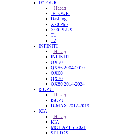
JETOUR
Назад
JETOUR
Dashing
X70 Plus
X90 PLUS
T1
T2
INFINITI
Назад
INFINITI
QX50
QX56 2004-2010
QX60
QX70
QX80 2014-2024
ISUZU
Назад
ISUZU
D-MAX 2012-2019
KIA
Назад
KIA
MOHAVE с 2021
SELTOS