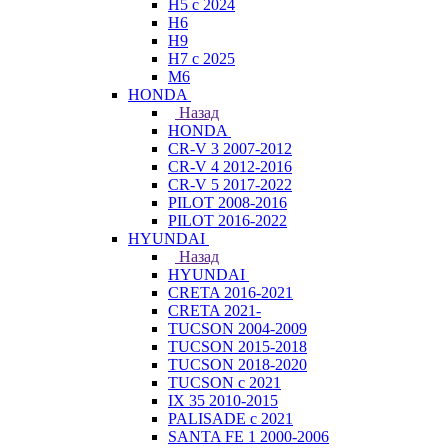
H5 с 2024
H6
H9
H7 с 2025
M6
HONDA
Назад
HONDA
CR-V 3 2007-2012
CR-V 4 2012-2016
CR-V 5 2017-2022
PILOT 2008-2016
PILOT 2016-2022
HYUNDAI
Назад
HYUNDAI
CRETA 2016-2021
CRETA 2021-
TUCSON 2004-2009
TUCSON 2015-2018
TUCSON 2018-2020
TUCSON с 2021
IX 35 2010-2015
PALISADE с 2021
SANTA FE 1 2000-2006