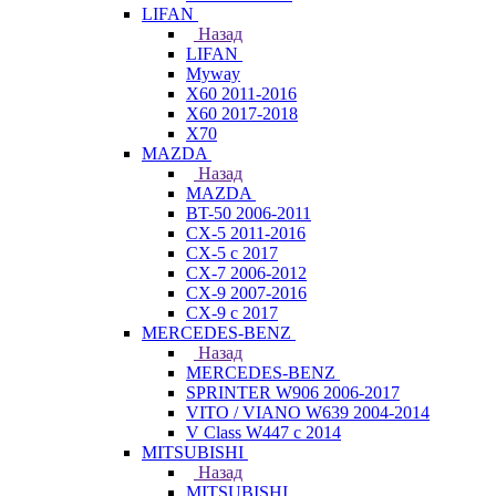
LIFAN
Назад
LIFAN
Myway
X60 2011-2016
X60 2017-2018
X70
MAZDA
Назад
MAZDA
BT-50 2006-2011
CX-5 2011-2016
CX-5 с 2017
CX-7 2006-2012
CX-9 2007-2016
CX-9 с 2017
MERCEDES-BENZ
Назад
MERCEDES-BENZ
SPRINTER W906 2006-2017
VITO / VIANO W639 2004-2014
V Class W447 с 2014
MITSUBISHI
Назад
MITSUBISHI