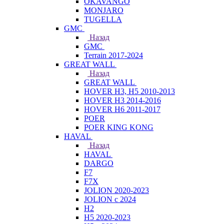
OKAVANGO
MONJARO
TUGELLA
GMC
Назад
GMC
Terrain 2017-2024
GREAT WALL
Назад
GREAT WALL
HOVER H3, H5 2010-2013
HOVER H3 2014-2016
HOVER H6 2011-2017
POER
POER KING KONG
HAVAL
Назад
HAVAL
DARGO
F7
F7X
JOLION 2020-2023
JOLION с 2024
H2
H5 2020-2023