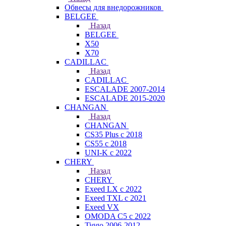
Обвесы для внедорожников
BELGEE
Назад
BELGEE
X50
X70
CADILLAC
Назад
CADILLAC
ESCALADE 2007-2014
ESCALADE 2015-2020
CHANGAN
Назад
CHANGAN
CS35 Plus с 2018
CS55 с 2018
UNI-K с 2022
CHERY
Назад
CHERY
Exeed LX с 2022
Exeed TXL с 2021
Exeed VX
OMODA C5 с 2022
Tiggo 2006-2012