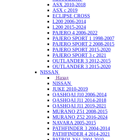
ASX 2010-2018
ASX с 2019
ECLIPSE CROSS
L200 2006-2014
L200 2015-2024
PAJERO 4 2006-2022
PAJERO SPORT 1 1998-2007
PAJERO SPORT 2 2008-2015
PAJERO SPORT 2015-2020
PAJERO SPORT 3 с 2021
OUTLANDER 3 2012-2015
OUTLANDER 3 2015-2020
NISSAN
Назад
NISSAN
JUKE 2010-2019
QASHQAI J10 2006-2014
QASHQAI J11 2014-2018
QASHQAI J11 2019-2021
MURANO Z51 2008-2015
MURANO Z52 2016-2024
NAVARA 2005-2015
PATHFINDER 3 2004-2014
PATHFINDER 4 2014-2021
PATROL Y61 2004-2010