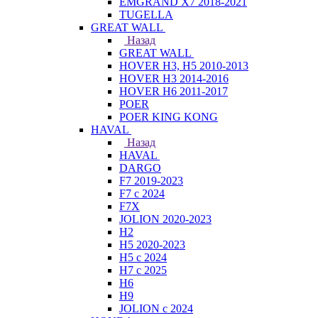
EMGRAND X7 2018-2021
TUGELLA
GREAT WALL
Назад
GREAT WALL
HOVER H3, H5 2010-2013
HOVER H3 2014-2016
HOVER H6 2011-2017
POER
POER KING KONG
HAVAL
Назад
HAVAL
DARGO
F7 2019-2023
F7 с 2024
F7X
JOLION 2020-2023
H2
H5 2020-2023
H5 с 2024
H7 с 2025
H6
H9
JOLION с 2024