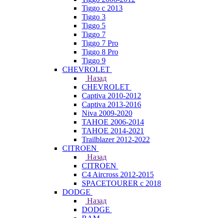
Tiggo с 2013
Tiggo 3
Tiggo 5
Tiggo 7
Tiggo 7 Pro
Tiggo 8 Pro
Tiggo 9
CHEVROLET
Назад
CHEVROLET
Captiva 2010-2012
Captiva 2013-2016
Niva 2009-2020
TAHOE 2006-2014
TAHOE 2014-2021
Trailblazer 2012-2022
CITROEN
Назад
CITROEN
C4 Aircross 2012-2015
SPACETOURER с 2018
DODGE
Назад
DODGE