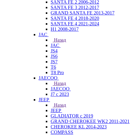
SANTA FE 2 2006-2012
SANTA FE 3 2012-2017
GRAND SANTA FE 2013-2017
SANTA FE 4 2018-2020
SANTA FE 4 2021-2024
H1 2008-2017
JAC
Назад
JAC
JS4
JS6
JS7
T6
T8 Pro
JAECOO
Назад
JAECOO
J7 с 2023
JEEP
Назад
JEEP
GLADIATOR с 2019
GRAND CHEROKEE WK2 2011-2021
CHEROKEE KL 2014-2023
COMPASS