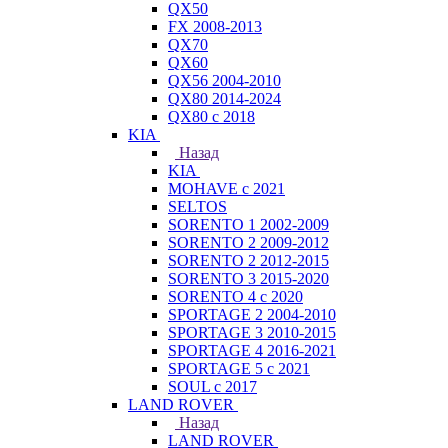
QX50
FX 2008-2013
QX70
QX60
QX56 2004-2010
QX80 2014-2024
QX80 c 2018
KIA
Назад
KIA
MOHAVE с 2021
SELTOS
SORENTO 1 2002-2009
SORENTO 2 2009-2012
SORENTO 2 2012-2015
SORENTO 3 2015-2020
SORENTO 4 с 2020
SPORTAGE 2 2004-2010
SPORTAGE 3 2010-2015
SPORTAGE 4 2016-2021
SPORTAGE 5 с 2021
SOUL с 2017
LAND ROVER
Назад
LAND ROVER