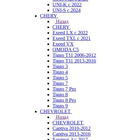
UNI-K с 2022
UNI-S с 2024
CHERY
Назад
CHERY
Exeed LX с 2022
Exeed TXL с 2021
Exeed VX
OMODA C5
Tiggo T11 2006-2012
Tiggo T11 2013-2016
Tiggo 3
Tiggo 4
Tiggo 5
Tiggo 7
Tiggo 7 Pro
Tiggo 8
Tiggo 8 Pro
Tiggo 9
CHEVROLET
Назад
CHEVROLET
Captiva 2010-2012
Captiva 2013-2016
Equinox 3 с 2017