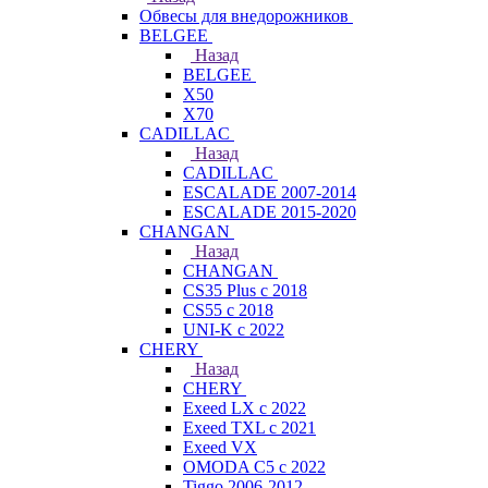
Обвесы для внедорожников
BELGEE
Назад
BELGEE
X50
X70
CADILLAC
Назад
CADILLAC
ESCALADE 2007-2014
ESCALADE 2015-2020
CHANGAN
Назад
CHANGAN
CS35 Plus с 2018
CS55 с 2018
UNI-K с 2022
CHERY
Назад
CHERY
Exeed LX с 2022
Exeed TXL с 2021
Exeed VX
OMODA C5 с 2022
Tiggo 2006-2012