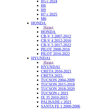
H5 с 2024
H6
H9
H7 с 2025
M6
HONDA
Назад
HONDA
CR-V 3 2007-2012
CR-V 4 2012-2016
CR-V 5 2017-2022
PILOT 2008-2016
PILOT 2016-2022
HYUNDAI
Назад
HYUNDAI
CRETA 2016-2021
CRETA 2021-
TUCSON 2004-2009
TUCSON 2015-2018
TUCSON 2018-2020
TUCSON с 2021
IX 35 2010-2015
PALISADE с 2021
SANTA FE 1 2000-2006