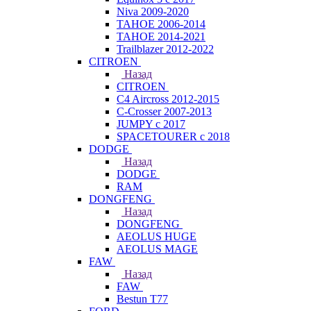
Niva 2009-2020
TAHOE 2006-2014
TAHOE 2014-2021
Trailblazer 2012-2022
CITROEN
Назад
CITROEN
C4 Aircross 2012-2015
C-Crosser 2007-2013
JUMPY с 2017
SPACETOURER с 2018
DODGE
Назад
DODGE
RAM
DONGFENG
Назад
DONGFENG
AEOLUS HUGE
AEOLUS MAGE
FAW
Назад
FAW
Bestun T77