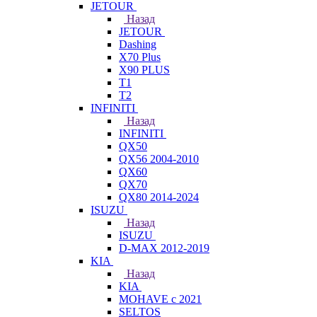
JETOUR
Назад
JETOUR
Dashing
X70 Plus
X90 PLUS
T1
T2
INFINITI
Назад
INFINITI
QX50
QX56 2004-2010
QX60
QX70
QX80 2014-2024
ISUZU
Назад
ISUZU
D-MAX 2012-2019
KIA
Назад
KIA
MOHAVE с 2021
SELTOS