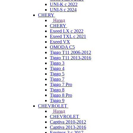
UNI-K с 2022
UNI-S с 2024
CHERY
Назад
CHERY
Exeed LX с 2022
Exeed TXL с 2021
Exeed VX
OMODA C5
Tiggo T11 2006-2012
Tiggo T11 2013-2016
Tiggo 3
Tiggo 4
Tiggo 5
Tiggo 7
Tiggo 7 Pro
Tiggo 8
Tiggo 8 Pro
Tiggo 9
CHEVROLET
Назад
CHEVROLET
Captiva 2010-2012
Captiva 2013-2016
Equinox 3 с 2017