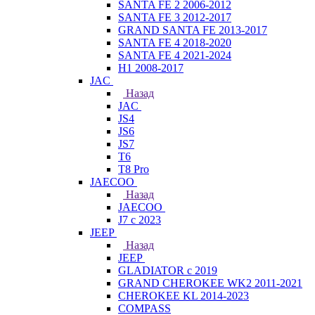
SANTA FE 2 2006-2012
SANTA FE 3 2012-2017
GRAND SANTA FE 2013-2017
SANTA FE 4 2018-2020
SANTA FE 4 2021-2024
H1 2008-2017
JAC
Назад
JAC
JS4
JS6
JS7
T6
T8 Pro
JAECOO
Назад
JAECOO
J7 с 2023
JEEP
Назад
JEEP
GLADIATOR с 2019
GRAND CHEROKEE WK2 2011-2021
CHEROKEE KL 2014-2023
COMPASS