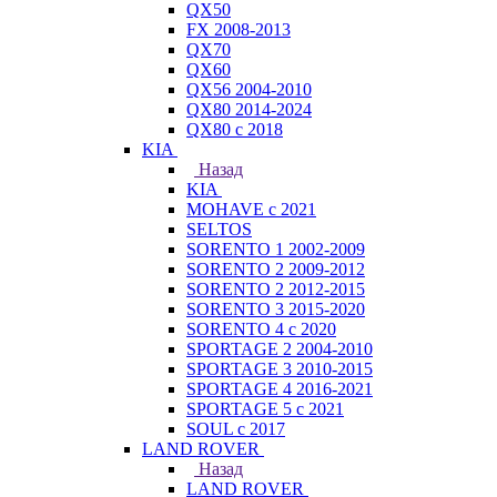
QX50
FX 2008-2013
QX70
QX60
QX56 2004-2010
QX80 2014-2024
QX80 c 2018
KIA
Назад
KIA
MOHAVE с 2021
SELTOS
SORENTO 1 2002-2009
SORENTO 2 2009-2012
SORENTO 2 2012-2015
SORENTO 3 2015-2020
SORENTO 4 с 2020
SPORTAGE 2 2004-2010
SPORTAGE 3 2010-2015
SPORTAGE 4 2016-2021
SPORTAGE 5 с 2021
SOUL с 2017
LAND ROVER
Назад
LAND ROVER