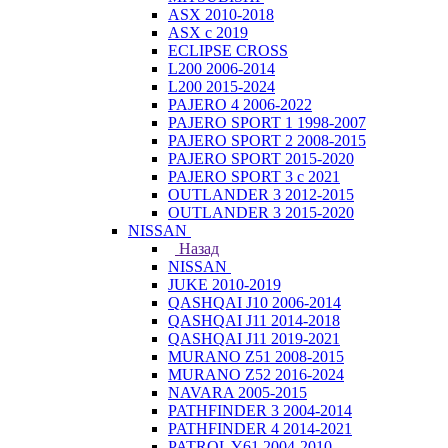
ASX 2010-2018
ASX с 2019
ECLIPSE CROSS
L200 2006-2014
L200 2015-2024
PAJERO 4 2006-2022
PAJERO SPORT 1 1998-2007
PAJERO SPORT 2 2008-2015
PAJERO SPORT 2015-2020
PAJERO SPORT 3 с 2021
OUTLANDER 3 2012-2015
OUTLANDER 3 2015-2020
NISSAN
Назад
NISSAN
JUKE 2010-2019
QASHQAI J10 2006-2014
QASHQAI J11 2014-2018
QASHQAI J11 2019-2021
MURANO Z51 2008-2015
MURANO Z52 2016-2024
NAVARA 2005-2015
PATHFINDER 3 2004-2014
PATHFINDER 4 2014-2021
PATROL Y61 2004-2010