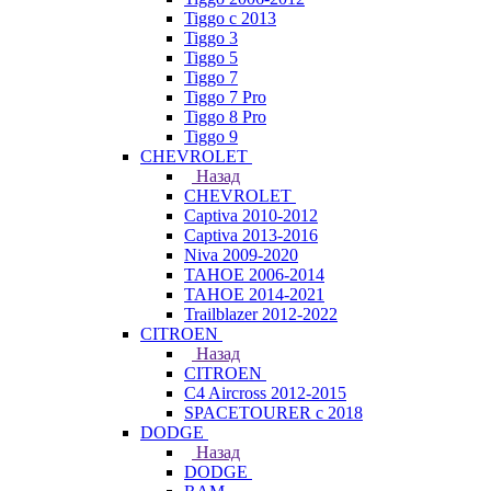
Tiggo с 2013
Tiggo 3
Tiggo 5
Tiggo 7
Tiggo 7 Pro
Tiggo 8 Pro
Tiggo 9
CHEVROLET
Назад
CHEVROLET
Captiva 2010-2012
Captiva 2013-2016
Niva 2009-2020
TAHOE 2006-2014
TAHOE 2014-2021
Trailblazer 2012-2022
CITROEN
Назад
CITROEN
C4 Aircross 2012-2015
SPACETOURER с 2018
DODGE
Назад
DODGE