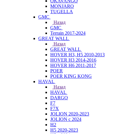
OKAVANGO
MONJARO
TUGELLA
GMC
Назад
GMC
Terrain 2017-2024
GREAT WALL
Назад
GREAT WALL
HOVER H3, H5 2010-2013
HOVER H3 2014-2016
HOVER H6 2011-2017
POER
POER KING KONG
HAVAL
Назад
HAVAL
DARGO
F7
F7X
JOLION 2020-2023
JOLION с 2024
H2
H5 2020-2023