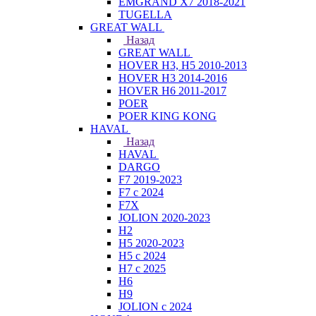
EMGRAND X7 2018-2021
TUGELLA
GREAT WALL
Назад
GREAT WALL
HOVER H3, H5 2010-2013
HOVER H3 2014-2016
HOVER H6 2011-2017
POER
POER KING KONG
HAVAL
Назад
HAVAL
DARGO
F7 2019-2023
F7 с 2024
F7X
JOLION 2020-2023
H2
H5 2020-2023
H5 с 2024
H7 с 2025
H6
H9
JOLION с 2024