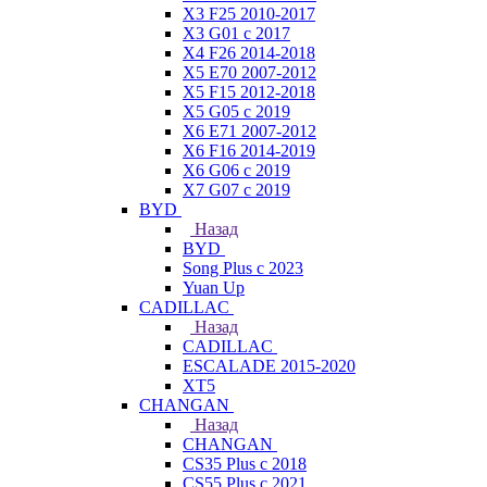
X3 F25 2010-2017
X3 G01 с 2017
X4 F26 2014-2018
X5 E70 2007-2012
X5 F15 2012-2018
X5 G05 с 2019
X6 E71 2007-2012
X6 F16 2014-2019
X6 G06 с 2019
X7 G07 с 2019
BYD
Назад
BYD
Song Plus с 2023
Yuan Up
CADILLAC
Назад
CADILLAC
ESСALADE 2015-2020
XT5
CHANGAN
Назад
CHANGAN
CS35 Plus с 2018
CS55 Plus с 2021