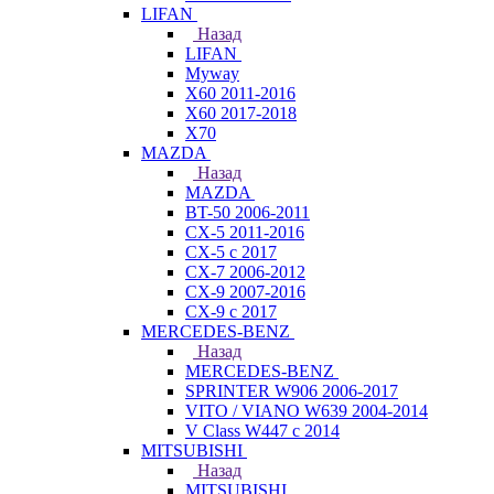
LIFAN
Назад
LIFAN
Myway
X60 2011-2016
X60 2017-2018
X70
MAZDA
Назад
MAZDA
BT-50 2006-2011
CX-5 2011-2016
CX-5 с 2017
CX-7 2006-2012
CX-9 2007-2016
CX-9 с 2017
MERCEDES-BENZ
Назад
MERCEDES-BENZ
SPRINTER W906 2006-2017
VITO / VIANO W639 2004-2014
V Class W447 с 2014
MITSUBISHI
Назад
MITSUBISHI