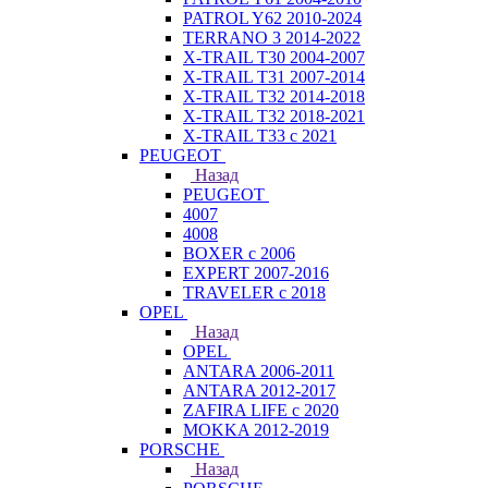
PATROL Y62 2010-2024
TERRANO 3 2014-2022
X-TRAIL T30 2004-2007
X-TRAIL T31 2007-2014
X-TRAIL T32 2014-2018
X-TRAIL T32 2018-2021
X-TRAIL T33 с 2021
PEUGEOT
Назад
PEUGEOT
4007
4008
BOXER с 2006
EXPERT 2007-2016
TRAVELER с 2018
OPEL
Назад
OPEL
ANTARA 2006-2011
ANTARA 2012-2017
ZAFIRA LIFE с 2020
MOKKA 2012-2019
PORSCHE
Назад