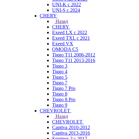
UNI-K с 2022
UNI-S с 2024
CHERY
Назад
CHERY
Exeed LX с 2022
Exeed TXL с 2021
Exeed VX
OMODA C5
Tiggo T11 2006-2012
Tiggo T11 2013-2016
Tiggo 3
Tiggo 4
Tiggo 5
Tiggo 7
Tiggo 7 Pro
Tiggo 8
Tiggo 8 Pro
Tiggo 9
CHEVROLET
Назад
CHEVROLET
Captiva 2010-2012
Captiva 2013-2016
Equinox 3 с 2017