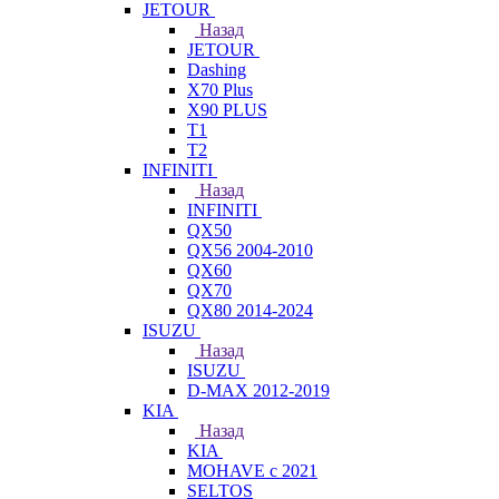
JETOUR
Назад
JETOUR
Dashing
X70 Plus
X90 PLUS
T1
T2
INFINITI
Назад
INFINITI
QX50
QX56 2004-2010
QX60
QX70
QX80 2014-2024
ISUZU
Назад
ISUZU
D-MAX 2012-2019
KIA
Назад
KIA
MOHAVE с 2021
SELTOS