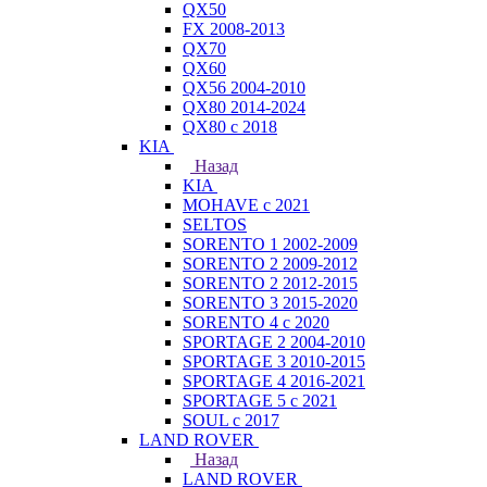
QX50
FX 2008-2013
QX70
QX60
QX56 2004-2010
QX80 2014-2024
QX80 c 2018
KIA
Назад
KIA
MOHAVE с 2021
SELTOS
SORENTO 1 2002-2009
SORENTO 2 2009-2012
SORENTO 2 2012-2015
SORENTO 3 2015-2020
SORENTO 4 с 2020
SPORTAGE 2 2004-2010
SPORTAGE 3 2010-2015
SPORTAGE 4 2016-2021
SPORTAGE 5 с 2021
SOUL с 2017
LAND ROVER
Назад
LAND ROVER