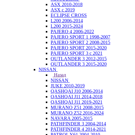
ASX 2010-2018
ASX с 2019
ECLIPSE CROSS
L200 2006-2014
L200 2015-2024
PAJERO 4 2006-2022
PAJERO SPORT 1 1998-2007
PAJERO SPORT 2 2008-2015
PAJERO SPORT 2015-2020
PAJERO SPORT 3 с 2021
OUTLANDER 3 2012-2015
OUTLANDER 3 2015-2020
NISSAN
Назад
NISSAN
JUKE 2010-2019
QASHQAI J10 2006-2014
QASHQAI J11 2014-2018
QASHQAI J11 2019-2021
MURANO Z51 2008-2015
MURANO Z52 2016-2024
NAVARA 2005-2015
PATHFINDER 3 2004-2014
PATHFINDER 4 2014-2021
PATROL Y61 2004-2010