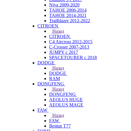
Niva 2009-2020
TAHOE 2006-2014
TAHOE 2014-2021
Trailblazer 2012-2022
CITROEN
Назад
CITROEN
C4 Aircross 2012-2015
C-Crosser 2007-2013
JUMPY с 2017
SPACETOURER с 2018
DODGE
Назад
DODGE
RAM
DONGFENG
Назад
DONGFENG
AEOLUS HUGE
AEOLUS MAGE
FAW
Назад
FAW
Bestun T77