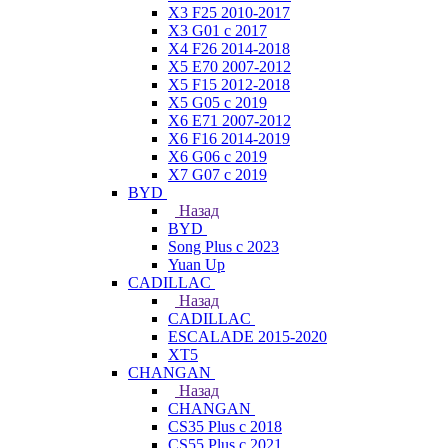
X3 F25 2010-2017
X3 G01 с 2017
X4 F26 2014-2018
X5 E70 2007-2012
X5 F15 2012-2018
X5 G05 с 2019
X6 E71 2007-2012
X6 F16 2014-2019
X6 G06 с 2019
X7 G07 с 2019
BYD
Назад
BYD
Song Plus с 2023
Yuan Up
CADILLAC
Назад
CADILLAC
ESСALADE 2015-2020
XT5
CHANGAN
Назад
CHANGAN
CS35 Plus с 2018
CS55 Plus с 2021