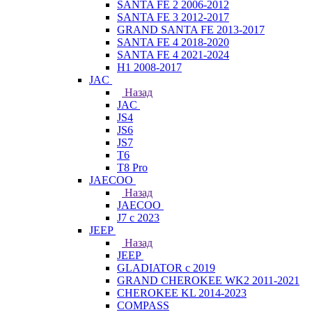
SANTA FE 2 2006-2012
SANTA FE 3 2012-2017
GRAND SANTA FE 2013-2017
SANTA FE 4 2018-2020
SANTA FE 4 2021-2024
H1 2008-2017
JAC
Назад
JAC
JS4
JS6
JS7
T6
T8 Pro
JAECOO
Назад
JAECOO
J7 с 2023
JEEP
Назад
JEEP
GLADIATOR с 2019
GRAND CHEROKEE WK2 2011-2021
CHEROKEE KL 2014-2023
COMPASS