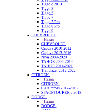
Tiggo с 2013
Tiggo 3
Tiggo 5
Tiggo 7
Tiggo 7 Pro
Tiggo 8 Pro
Tiggo 9
CHEVROLET
Назад
CHEVROLET
Captiva 2010-2012
Captiva 2013-2016
Niva 2009-2020
TAHOE 2006-2014
TAHOE 2014-2021
Trailblazer 2012-2022
CITROEN
Назад
CITROEN
C4 Aircross 2012-2015
SPACETOURER с 2018
DODGE
Назад
DODGE