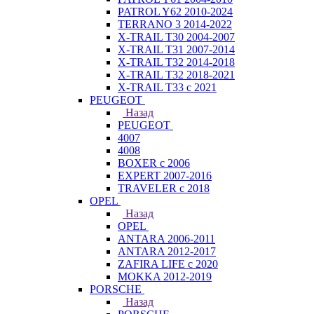
PATROL Y62 2010-2024
TERRANO 3 2014-2022
X-TRAIL T30 2004-2007
X-TRAIL T31 2007-2014
X-TRAIL T32 2014-2018
X-TRAIL T32 2018-2021
X-TRAIL T33 с 2021
PEUGEOT
Назад
PEUGEOT
4007
4008
BOXER с 2006
EXPERT 2007-2016
TRAVELER с 2018
OPEL
Назад
OPEL
ANTARA 2006-2011
ANTARA 2012-2017
ZAFIRA LIFE с 2020
MOKKA 2012-2019
PORSCHE
Назад