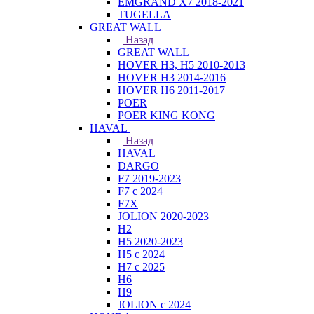
EMGRAND X7 2018-2021
TUGELLA
GREAT WALL
Назад
GREAT WALL
HOVER H3, H5 2010-2013
HOVER H3 2014-2016
HOVER H6 2011-2017
POER
POER KING KONG
HAVAL
Назад
HAVAL
DARGO
F7 2019-2023
F7 с 2024
F7X
JOLION 2020-2023
H2
H5 2020-2023
H5 с 2024
H7 с 2025
H6
H9
JOLION с 2024