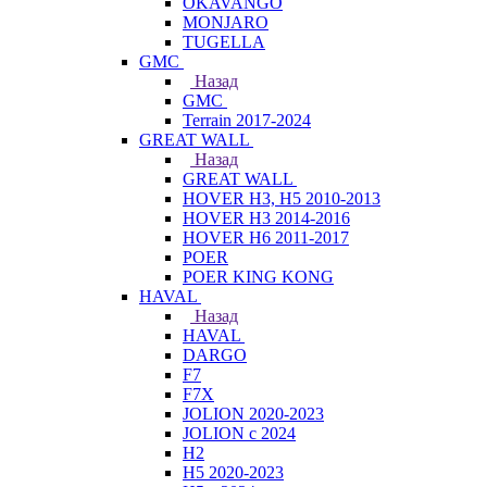
OKAVANGO
MONJARO
TUGELLA
GMC
Назад
GMC
Terrain 2017-2024
GREAT WALL
Назад
GREAT WALL
HOVER H3, H5 2010-2013
HOVER H3 2014-2016
HOVER H6 2011-2017
POER
POER KING KONG
HAVAL
Назад
HAVAL
DARGO
F7
F7X
JOLION 2020-2023
JOLION с 2024
H2
H5 2020-2023