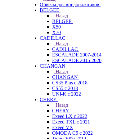
Обвесы для внедорожников
BELGEE
Назад
BELGEE
X50
X70
CADILLAC
Назад
CADILLAC
ESCALADE 2007-2014
ESCALADE 2015-2020
CHANGAN
Назад
CHANGAN
CS35 Plus с 2018
CS55 с 2018
UNI-K с 2022
CHERY
Назад
CHERY
Exeed LX с 2022
Exeed TXL с 2021
Exeed VX
OMODA C5 с 2022
Tiggo 2006-2012