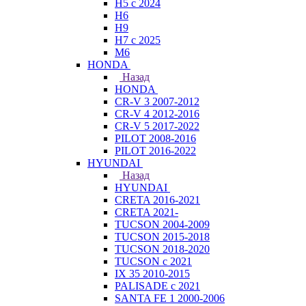
H5 с 2024
H6
H9
H7 с 2025
M6
HONDA
Назад
HONDA
CR-V 3 2007-2012
CR-V 4 2012-2016
CR-V 5 2017-2022
PILOT 2008-2016
PILOT 2016-2022
HYUNDAI
Назад
HYUNDAI
CRETA 2016-2021
CRETA 2021-
TUCSON 2004-2009
TUCSON 2015-2018
TUCSON 2018-2020
TUCSON с 2021
IX 35 2010-2015
PALISADE с 2021
SANTA FE 1 2000-2006