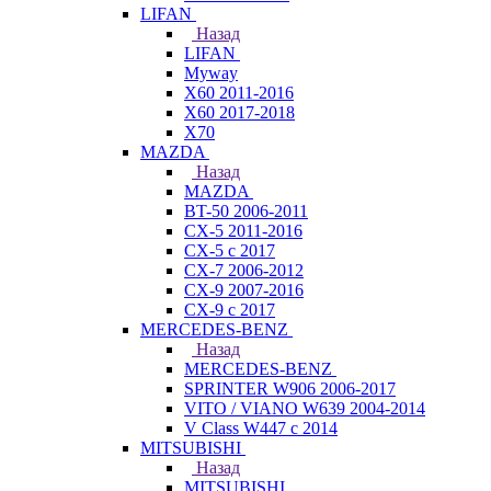
LIFAN
Назад
LIFAN
Myway
X60 2011-2016
X60 2017-2018
X70
MAZDA
Назад
MAZDA
BT-50 2006-2011
CX-5 2011-2016
CX-5 с 2017
CX-7 2006-2012
CX-9 2007-2016
CX-9 с 2017
MERCEDES-BENZ
Назад
MERCEDES-BENZ
SPRINTER W906 2006-2017
VITO / VIANO W639 2004-2014
V Class W447 с 2014
MITSUBISHI
Назад
MITSUBISHI