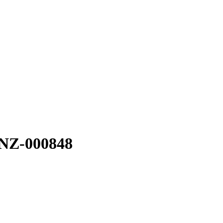
INZ-000848