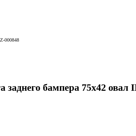
NZ-000848
та заднего бампера 75х42 овал 