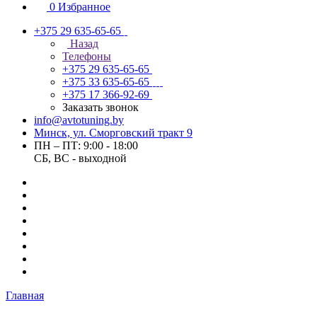
0
Избранное
+375 29 635-65-65
Назад
Телефоны
+375 29 635-65-65
+375 33 635-65-65
+375 17 366-92-69
Заказать звонок
info@avtotuning.by
Минск, ул. Сморговский тракт 9
ПН – ПТ: 9:00 - 18:00
СБ, ВС - выходной
Главная