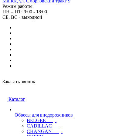
Минск, ул. Сморговский тракт 9
Режим работы
ПН – ПТ: 9:00 - 18:00
СБ, ВС - выходной
Заказать звонок
Каталог
Обвесы для внедорожников
BELGEE
CADILLAC
CHANGAN