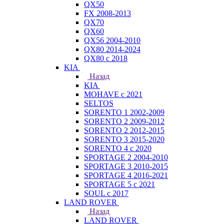
QX50
FX 2008-2013
QX70
QX60
QX56 2004-2010
QX80 2014-2024
QX80 c 2018
KIA
Назад
KIA
MOHAVE с 2021
SELTOS
SORENTO 1 2002-2009
SORENTO 2 2009-2012
SORENTO 2 2012-2015
SORENTO 3 2015-2020
SORENTO 4 с 2020
SPORTAGE 2 2004-2010
SPORTAGE 3 2010-2015
SPORTAGE 4 2016-2021
SPORTAGE 5 с 2021
SOUL с 2017
LAND ROVER
Назад
LAND ROVER