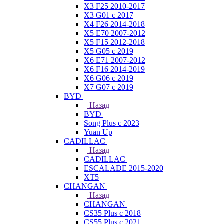
X3 F25 2010-2017
X3 G01 с 2017
X4 F26 2014-2018
X5 E70 2007-2012
X5 F15 2012-2018
X5 G05 с 2019
X6 E71 2007-2012
X6 F16 2014-2019
X6 G06 с 2019
X7 G07 с 2019
BYD
Назад
BYD
Song Plus с 2023
Yuan Up
CADILLAC
Назад
CADILLAC
ESСALADE 2015-2020
XT5
CHANGAN
Назад
CHANGAN
CS35 Plus с 2018
CS55 Plus с 2021