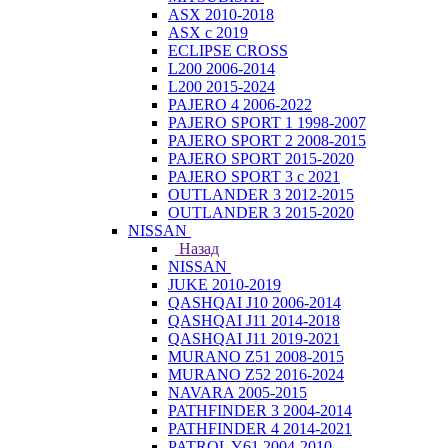
ASX 2010-2018
ASX с 2019
ECLIPSE CROSS
L200 2006-2014
L200 2015-2024
PAJERO 4 2006-2022
PAJERO SPORT 1 1998-2007
PAJERO SPORT 2 2008-2015
PAJERO SPORT 2015-2020
PAJERO SPORT 3 с 2021
OUTLANDER 3 2012-2015
OUTLANDER 3 2015-2020
NISSAN
Назад
NISSAN
JUKE 2010-2019
QASHQAI J10 2006-2014
QASHQAI J11 2014-2018
QASHQAI J11 2019-2021
MURANO Z51 2008-2015
MURANO Z52 2016-2024
NAVARA 2005-2015
PATHFINDER 3 2004-2014
PATHFINDER 4 2014-2021
PATROL Y61 2004-2010