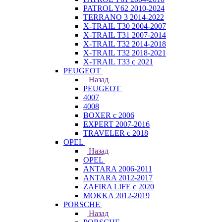
PATROL Y62 2010-2024
TERRANO 3 2014-2022
X-TRAIL T30 2004-2007
X-TRAIL T31 2007-2014
X-TRAIL T32 2014-2018
X-TRAIL T32 2018-2021
X-TRAIL T33 с 2021
PEUGEOT
Назад
PEUGEOT
4007
4008
BOXER с 2006
EXPERT 2007-2016
TRAVELER с 2018
OPEL
Назад
OPEL
ANTARA 2006-2011
ANTARA 2012-2017
ZAFIRA LIFE с 2020
MOKKA 2012-2019
PORSCHE
Назад