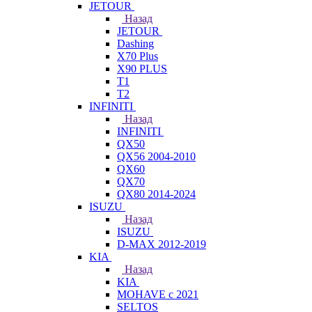
JETOUR
Назад
JETOUR
Dashing
X70 Plus
X90 PLUS
T1
T2
INFINITI
Назад
INFINITI
QX50
QX56 2004-2010
QX60
QX70
QX80 2014-2024
ISUZU
Назад
ISUZU
D-MAX 2012-2019
KIA
Назад
KIA
MOHAVE с 2021
SELTOS