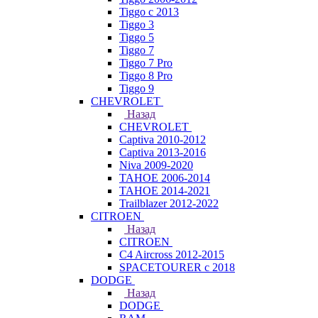
Tiggo с 2013
Tiggo 3
Tiggo 5
Tiggo 7
Tiggo 7 Pro
Tiggo 8 Pro
Tiggo 9
CHEVROLET
Назад
CHEVROLET
Captiva 2010-2012
Captiva 2013-2016
Niva 2009-2020
TAHOE 2006-2014
TAHOE 2014-2021
Trailblazer 2012-2022
CITROEN
Назад
CITROEN
C4 Aircross 2012-2015
SPACETOURER с 2018
DODGE
Назад
DODGE