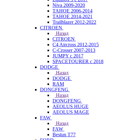
Niva 2009-2020
TAHOE 2006-2014
TAHOE 2014-2021
Trailblazer 2012-2022
CITROEN
Назад
CITROEN
C4 Aircross 2012-2015
C-Crosser 2007-2013
JUMPY с 2017
SPACETOURER с 2018
DODGE
Назад
DODGE
RAM
DONGFENG
Назад
DONGFENG
AEOLUS HUGE
AEOLUS MAGE
FAW
Назад
FAW
Bestun T77