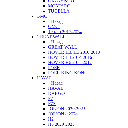
OKAVANGO
MONJARO
TUGELLA
GMC
Назад
GMC
Terrain 2017-2024
GREAT WALL
Назад
GREAT WALL
HOVER H3, H5 2010-2013
HOVER H3 2014-2016
HOVER H6 2011-2017
POER
POER KING KONG
HAVAL
Назад
HAVAL
DARGO
F7
F7X
JOLION 2020-2023
JOLION с 2024
H2
H5 2020-2023