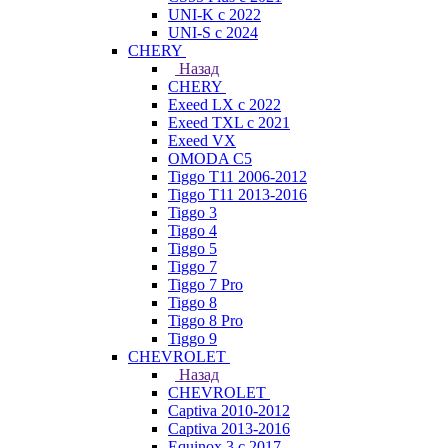
UNI-K с 2022
UNI-S с 2024
CHERY
Назад
CHERY
Exeed LX с 2022
Exeed TXL с 2021
Exeed VX
OMODA C5
Tiggo T11 2006-2012
Tiggo T11 2013-2016
Tiggo 3
Tiggo 4
Tiggo 5
Tiggo 7
Tiggo 7 Pro
Tiggo 8
Tiggo 8 Pro
Tiggo 9
CHEVROLET
Назад
CHEVROLET
Captiva 2010-2012
Captiva 2013-2016
Equinox 3 с 2017