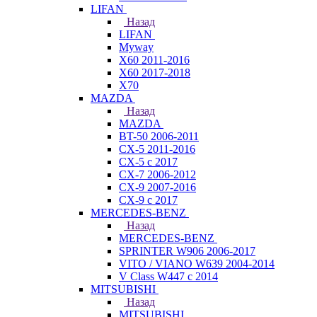
LIFAN
Назад
LIFAN
Myway
X60 2011-2016
X60 2017-2018
X70
MAZDA
Назад
MAZDA
BT-50 2006-2011
CX-5 2011-2016
CX-5 с 2017
CX-7 2006-2012
CX-9 2007-2016
CX-9 с 2017
MERCEDES-BENZ
Назад
MERCEDES-BENZ
SPRINTER W906 2006-2017
VITO / VIANO W639 2004-2014
V Class W447 с 2014
MITSUBISHI
Назад
MITSUBISHI