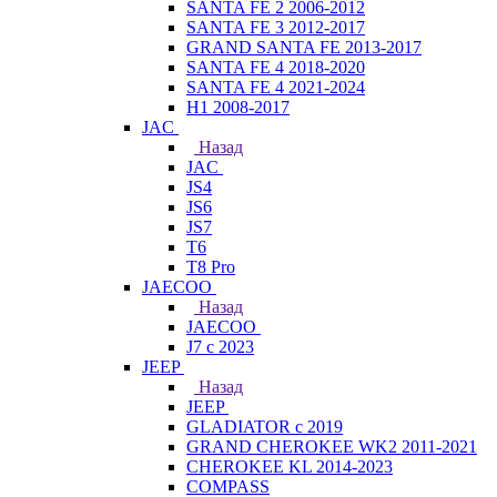
SANTA FE 2 2006-2012
SANTA FE 3 2012-2017
GRAND SANTA FE 2013-2017
SANTA FE 4 2018-2020
SANTA FE 4 2021-2024
H1 2008-2017
JAC
Назад
JAC
JS4
JS6
JS7
T6
T8 Pro
JAECOO
Назад
JAECOO
J7 с 2023
JEEP
Назад
JEEP
GLADIATOR с 2019
GRAND CHEROKEE WK2 2011-2021
CHEROKEE KL 2014-2023
COMPASS