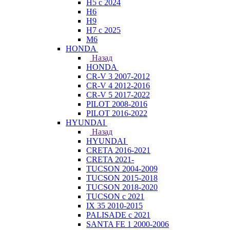
H5 с 2024
H6
H9
H7 с 2025
M6
HONDA
Назад
HONDA
CR-V 3 2007-2012
CR-V 4 2012-2016
CR-V 5 2017-2022
PILOT 2008-2016
PILOT 2016-2022
HYUNDAI
Назад
HYUNDAI
CRETA 2016-2021
CRETA 2021-
TUCSON 2004-2009
TUCSON 2015-2018
TUCSON 2018-2020
TUCSON с 2021
IX 35 2010-2015
PALISADE с 2021
SANTA FE 1 2000-2006