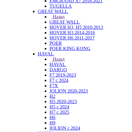
EMGRAND X7 2018-2021
TUGELLA
GREAT WALL
Назад
GREAT WALL
HOVER H3, H5 2010-2013
HOVER H3 2014-2016
HOVER H6 2011-2017
POER
POER KING KONG
HAVAL
Назад
HAVAL
DARGO
F7 2019-2023
F7 с 2024
F7X
JOLION 2020-2023
H2
H5 2020-2023
H5 с 2024
H7 с 2025
H6
H9
JOLION с 2024