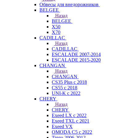
Обвесы для внедорожников
BELGEE
Назад
BELGEE
X50
X70
CADILLAC
Назад
CADILLAC
ESCALADE 2007-2014
ESCALADE 2015-2020
CHANGAN
Назад
CHANGAN
CS35 Plus с 2018
CS55 с 2018
UNI-K с 2022
CHERY
Назад
CHERY
Exeed LX с 2022
Exeed TXL с 2021
Exeed VX
OMODA C5 с 2022
Tiggo 2006-2012