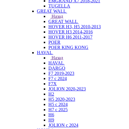
EMGRAND X7 2018-2021
TUGELLA
GREAT WALL
Назад
GREAT WALL
HOVER H3, H5 2010-2013
HOVER H3 2014-2016
HOVER H6 2011-2017
POER
POER KING KONG
HAVAL
Назад
HAVAL
DARGO
F7 2019-2023
F7 с 2024
F7X
JOLION 2020-2023
H2
H5 2020-2023
H5 с 2024
H7 с 2025
H6
H9
JOLION с 2024