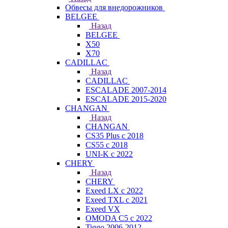
Обвесы для внедорожников
BELGEE
Назад
BELGEE
X50
X70
CADILLAC
Назад
CADILLAC
ESCALADE 2007-2014
ESCALADE 2015-2020
CHANGAN
Назад
CHANGAN
CS35 Plus с 2018
CS55 с 2018
UNI-K с 2022
CHERY
Назад
CHERY
Exeed LX с 2022
Exeed TXL с 2021
Exeed VX
OMODA C5 с 2022
Tiggo 2006-2012