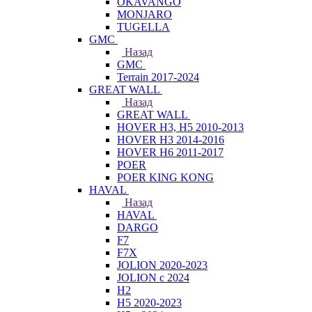
OKAVANGO
MONJARO
TUGELLA
GMC
Назад
GMC
Terrain 2017-2024
GREAT WALL
Назад
GREAT WALL
HOVER H3, H5 2010-2013
HOVER H3 2014-2016
HOVER H6 2011-2017
POER
POER KING KONG
HAVAL
Назад
HAVAL
DARGO
F7
F7X
JOLION 2020-2023
JOLION с 2024
H2
H5 2020-2023