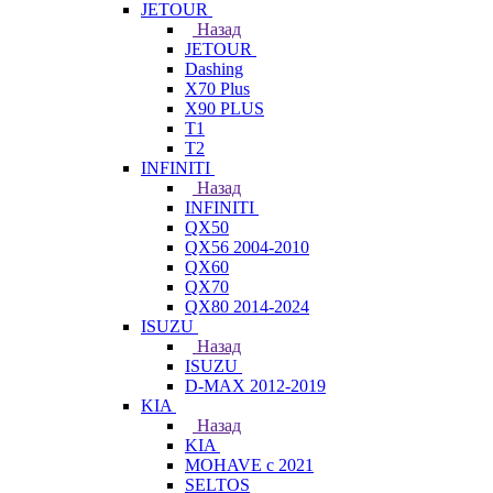
JETOUR
Назад
JETOUR
Dashing
X70 Plus
X90 PLUS
T1
T2
INFINITI
Назад
INFINITI
QX50
QX56 2004-2010
QX60
QX70
QX80 2014-2024
ISUZU
Назад
ISUZU
D-MAX 2012-2019
KIA
Назад
KIA
MOHAVE с 2021
SELTOS