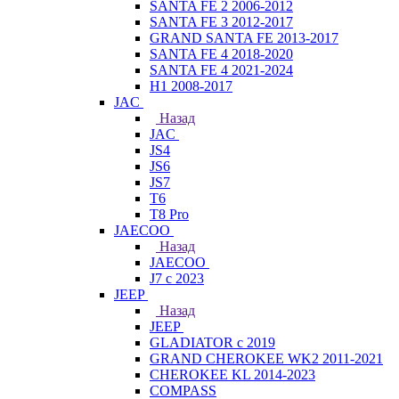
SANTA FE 2 2006-2012
SANTA FE 3 2012-2017
GRAND SANTA FE 2013-2017
SANTA FE 4 2018-2020
SANTA FE 4 2021-2024
H1 2008-2017
JAC
Назад
JAC
JS4
JS6
JS7
T6
T8 Pro
JAECOO
Назад
JAECOO
J7 с 2023
JEEP
Назад
JEEP
GLADIATOR с 2019
GRAND CHEROKEE WK2 2011-2021
CHEROKEE KL 2014-2023
COMPASS