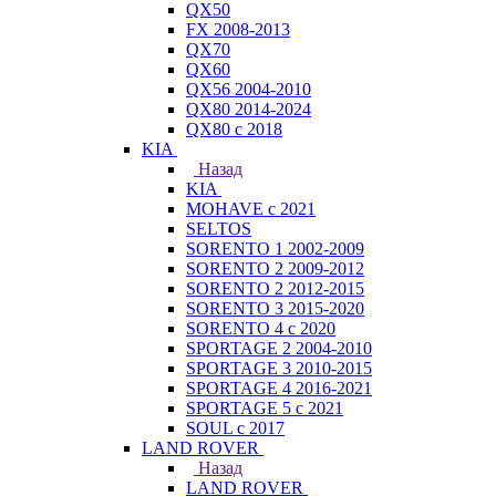
QX50
FX 2008-2013
QX70
QX60
QX56 2004-2010
QX80 2014-2024
QX80 c 2018
KIA
Назад
KIA
MOHAVE с 2021
SELTOS
SORENTO 1 2002-2009
SORENTO 2 2009-2012
SORENTO 2 2012-2015
SORENTO 3 2015-2020
SORENTO 4 с 2020
SPORTAGE 2 2004-2010
SPORTAGE 3 2010-2015
SPORTAGE 4 2016-2021
SPORTAGE 5 с 2021
SOUL с 2017
LAND ROVER
Назад
LAND ROVER