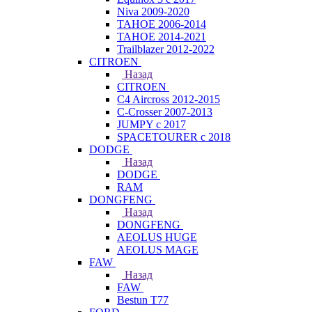
Niva 2009-2020
TAHOE 2006-2014
TAHOE 2014-2021
Trailblazer 2012-2022
CITROEN
Назад
CITROEN
C4 Aircross 2012-2015
C-Crosser 2007-2013
JUMPY с 2017
SPACETOURER с 2018
DODGE
Назад
DODGE
RAM
DONGFENG
Назад
DONGFENG
AEOLUS HUGE
AEOLUS MAGE
FAW
Назад
FAW
Bestun T77