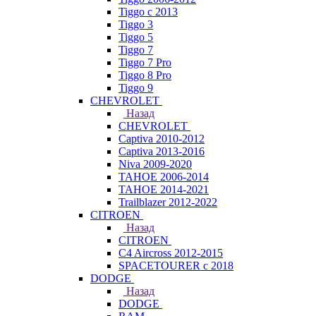
Tiggo с 2013
Tiggo 3
Tiggo 5
Tiggo 7
Tiggo 7 Pro
Tiggo 8 Pro
Tiggo 9
CHEVROLET
Назад
CHEVROLET
Captiva 2010-2012
Captiva 2013-2016
Niva 2009-2020
TAHOE 2006-2014
TAHOE 2014-2021
Trailblazer 2012-2022
CITROEN
Назад
CITROEN
C4 Aircross 2012-2015
SPACETOURER с 2018
DODGE
Назад
DODGE