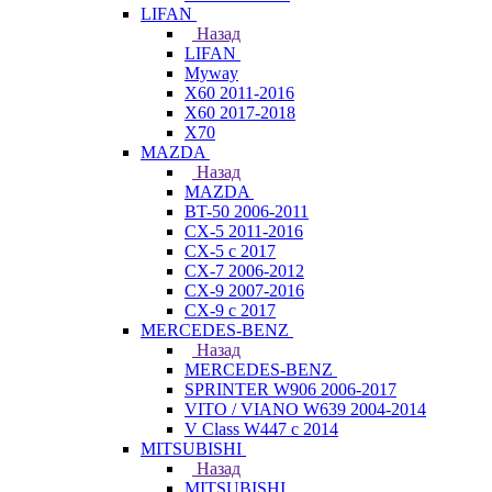
LIFAN
Назад
LIFAN
Myway
X60 2011-2016
X60 2017-2018
X70
MAZDA
Назад
MAZDA
BT-50 2006-2011
CX-5 2011-2016
CX-5 с 2017
CX-7 2006-2012
CX-9 2007-2016
CX-9 с 2017
MERCEDES-BENZ
Назад
MERCEDES-BENZ
SPRINTER W906 2006-2017
VITO / VIANO W639 2004-2014
V Class W447 с 2014
MITSUBISHI
Назад
MITSUBISHI