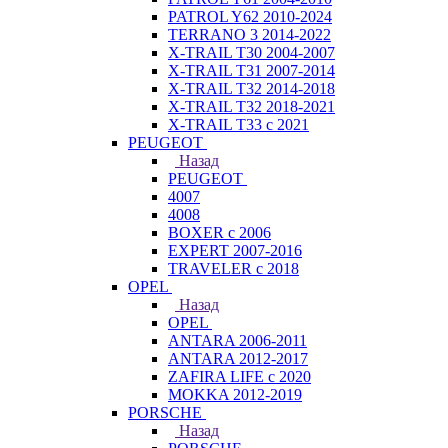
PATROL Y62 2010-2024
TERRANO 3 2014-2022
X-TRAIL T30 2004-2007
X-TRAIL T31 2007-2014
X-TRAIL T32 2014-2018
X-TRAIL T32 2018-2021
X-TRAIL T33 с 2021
PEUGEOT
Назад
PEUGEOT
4007
4008
BOXER с 2006
EXPERT 2007-2016
TRAVELER с 2018
OPEL
Назад
OPEL
ANTARA 2006-2011
ANTARA 2012-2017
ZAFIRA LIFE с 2020
MOKKA 2012-2019
PORSCHE
Назад