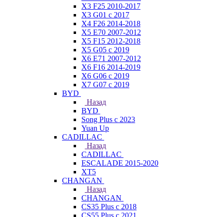
X3 F25 2010-2017
X3 G01 с 2017
X4 F26 2014-2018
X5 E70 2007-2012
X5 F15 2012-2018
X5 G05 с 2019
X6 E71 2007-2012
X6 F16 2014-2019
X6 G06 с 2019
X7 G07 с 2019
BYD
Назад
BYD
Song Plus с 2023
Yuan Up
CADILLAC
Назад
CADILLAC
ESСALADE 2015-2020
XT5
CHANGAN
Назад
CHANGAN
CS35 Plus с 2018
CS55 Plus с 2021