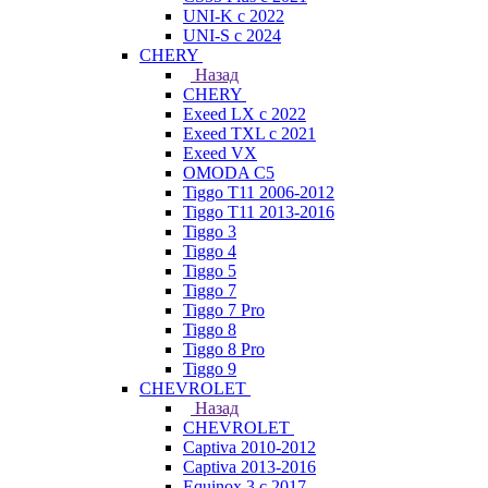
UNI-K с 2022
UNI-S с 2024
CHERY
Назад
CHERY
Exeed LX с 2022
Exeed TXL с 2021
Exeed VX
OMODA C5
Tiggo T11 2006-2012
Tiggo T11 2013-2016
Tiggo 3
Tiggo 4
Tiggo 5
Tiggo 7
Tiggo 7 Pro
Tiggo 8
Tiggo 8 Pro
Tiggo 9
CHEVROLET
Назад
CHEVROLET
Captiva 2010-2012
Captiva 2013-2016
Equinox 3 с 2017