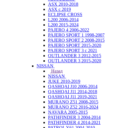
ASX 2010-2018
ASX с 2019
ECLIPSE CROSS
L200 2006-2014
L200 2015-2024
PAJERO 4 2006-2022
PAJERO SPORT 1 1998-2007
PAJERO SPORT 2 2008-2015
PAJERO SPORT 2015-2020
PAJERO SPORT 3 с 2021
OUTLANDER 3 2012-2015
OUTLANDER 3 2015-2020
NISSAN
Назад
NISSAN
JUKE 2010-2019
QASHQAI J10 2006-2014
QASHQAI J11 2014-2018
QASHQAI J11 2019-2021
MURANO Z51 2008-2015
MURANO Z52 2016-2024
NAVARA 2005-2015
PATHFINDER 3 2004-2014
PATHFINDER 4 2014-2021
PATROL Y61 2004-2010