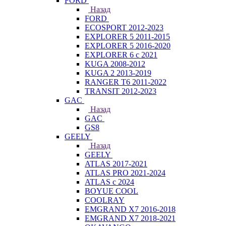
FORD
Назад
FORD
ECOSPORT 2012-2023
EXPLORER 5 2011-2015
EXPLORER 5 2016-2020
EXPLORER 6 с 2021
KUGA 2008-2012
KUGA 2 2013-2019
RANGER T6 2011-2022
TRANSIT 2012-2023
GAC
Назад
GAC
GS8
GEELY
Назад
GEELY
ATLAS 2017-2021
ATLAS PRO 2021-2024
ATLAS с 2024
BOYUE COOL
COOLRAY
EMGRAND X7 2016-2018
EMGRAND X7 2018-2021