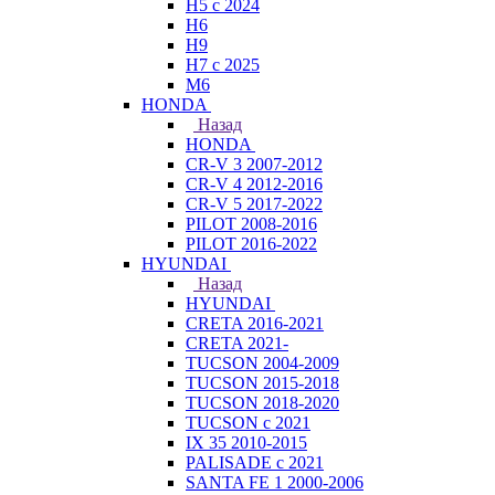
H5 с 2024
H6
H9
H7 с 2025
M6
HONDA
Назад
HONDA
CR-V 3 2007-2012
CR-V 4 2012-2016
CR-V 5 2017-2022
PILOT 2008-2016
PILOT 2016-2022
HYUNDAI
Назад
HYUNDAI
CRETA 2016-2021
CRETA 2021-
TUCSON 2004-2009
TUCSON 2015-2018
TUCSON 2018-2020
TUCSON с 2021
IX 35 2010-2015
PALISADE с 2021
SANTA FE 1 2000-2006