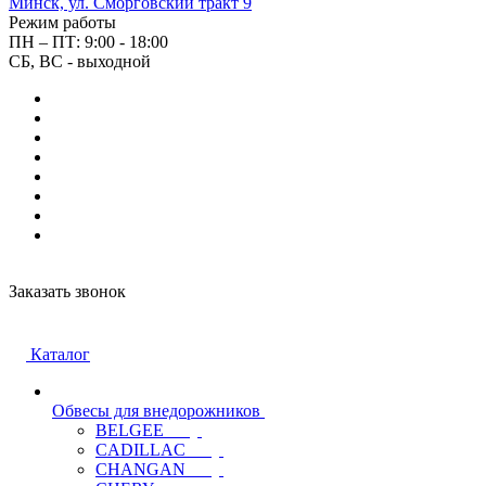
Минск, ул. Сморговский тракт 9
Режим работы
ПН – ПТ: 9:00 - 18:00
СБ, ВС - выходной
Заказать звонок
Каталог
Обвесы для внедорожников
BELGEE
CADILLAC
CHANGAN