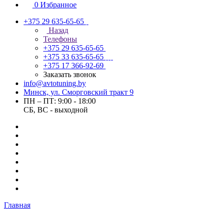
0
Избранное
+375 29 635-65-65
Назад
Телефоны
+375 29 635-65-65
+375 33 635-65-65
+375 17 366-92-69
Заказать звонок
info@avtotuning.by
Минск, ул. Сморговский тракт 9
ПН – ПТ: 9:00 - 18:00
СБ, ВС - выходной
Главная