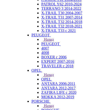
PATROL Y62 2010-2024
TERRANO 3 2014-2022
X-TRAIL T30 2004-2007
X-TRAIL T31 2007-2014
X-TRAIL T32 2014-2018
X-TRAIL T32 2018-2021
X-TRAIL T33 с 2021
PEUGEOT
Назад
PEUGEOT
4007
4008
BOXER с 2006
EXPERT 2007-2016
TRAVELER с 2018
OPEL
Назад
OPEL
ANTARA 2006-2011
ANTARA 2012-2017
ZAFIRA LIFE с 2020
MOKKA 2012-2019
PORSCHE
Назад