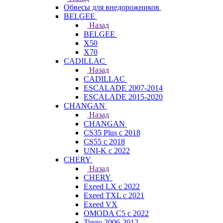
Обвесы для внедорожников
BELGEE
Назад
BELGEE
X50
X70
CADILLAC
Назад
CADILLAC
ESCALADE 2007-2014
ESCALADE 2015-2020
CHANGAN
Назад
CHANGAN
CS35 Plus с 2018
CS55 с 2018
UNI-K с 2022
CHERY
Назад
CHERY
Exeed LX с 2022
Exeed TXL с 2021
Exeed VX
OMODA C5 с 2022
Tiggo 2006-2012