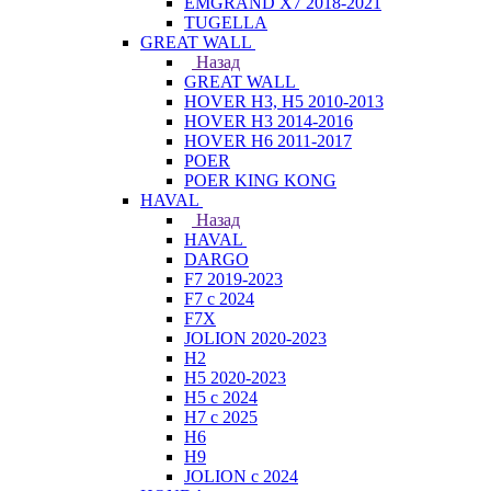
EMGRAND X7 2018-2021
TUGELLA
GREAT WALL
Назад
GREAT WALL
HOVER H3, H5 2010-2013
HOVER H3 2014-2016
HOVER H6 2011-2017
POER
POER KING KONG
HAVAL
Назад
HAVAL
DARGO
F7 2019-2023
F7 с 2024
F7X
JOLION 2020-2023
H2
H5 2020-2023
H5 с 2024
H7 с 2025
H6
H9
JOLION с 2024