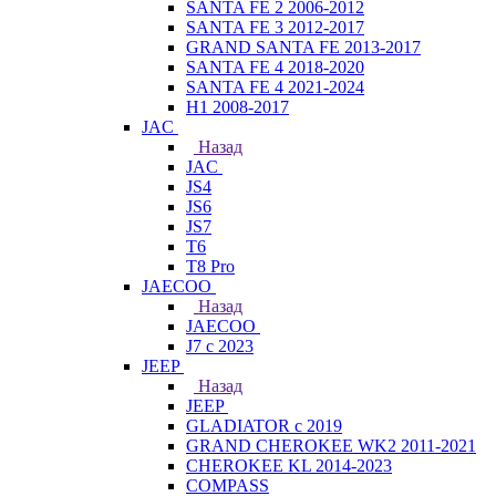
SANTA FE 2 2006-2012
SANTA FE 3 2012-2017
GRAND SANTA FE 2013-2017
SANTA FE 4 2018-2020
SANTA FE 4 2021-2024
H1 2008-2017
JAC
Назад
JAC
JS4
JS6
JS7
T6
T8 Pro
JAECOO
Назад
JAECOO
J7 с 2023
JEEP
Назад
JEEP
GLADIATOR с 2019
GRAND CHEROKEE WK2 2011-2021
CHEROKEE KL 2014-2023
COMPASS