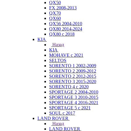
QX50
FX 2008-2013
QX70
QX60
QX56 2004-2010
QX80 2014-2024
QX80 c 2018
KIA
Назад
KIA
MOHAVE с 2021
SELTOS
SORENTO 1 2002-2009
SORENTO 2 2009-2012
SORENTO 2 2012-2015
SORENTO 3 2015-2020
SORENTO 4 с 2020
SPORTAGE 2 2004-2010
SPORTAGE 3 2010-2015
SPORTAGE 4 2016-2021
SPORTAGE 5 с 2021
SOUL с 2017
LAND ROVER
Назад
LAND ROVER