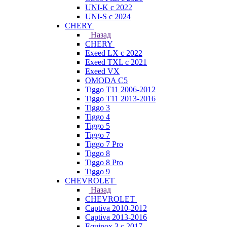
UNI-K с 2022
UNI-S с 2024
CHERY
Назад
CHERY
Exeed LX с 2022
Exeed TXL с 2021
Exeed VX
OMODA C5
Tiggo T11 2006-2012
Tiggo T11 2013-2016
Tiggo 3
Tiggo 4
Tiggo 5
Tiggo 7
Tiggo 7 Pro
Tiggo 8
Tiggo 8 Pro
Tiggo 9
CHEVROLET
Назад
CHEVROLET
Captiva 2010-2012
Captiva 2013-2016
Equinox 3 с 2017