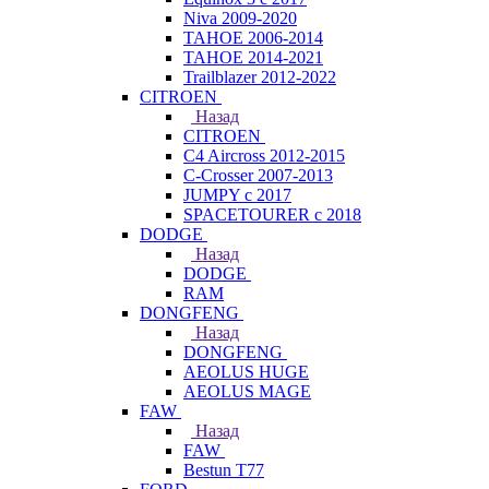
Niva 2009-2020
TAHOE 2006-2014
TAHOE 2014-2021
Trailblazer 2012-2022
CITROEN
Назад
CITROEN
C4 Aircross 2012-2015
C-Crosser 2007-2013
JUMPY с 2017
SPACETOURER с 2018
DODGE
Назад
DODGE
RAM
DONGFENG
Назад
DONGFENG
AEOLUS HUGE
AEOLUS MAGE
FAW
Назад
FAW
Bestun T77