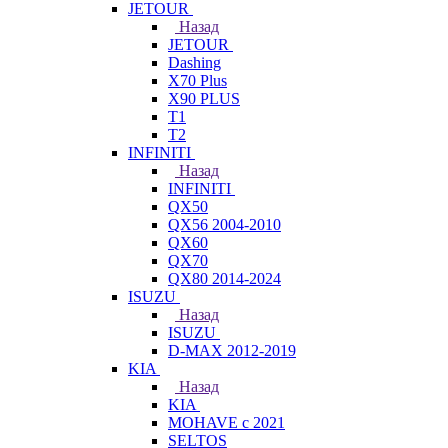
JETOUR
Назад
JETOUR
Dashing
X70 Plus
X90 PLUS
T1
T2
INFINITI
Назад
INFINITI
QX50
QX56 2004-2010
QX60
QX70
QX80 2014-2024
ISUZU
Назад
ISUZU
D-MAX 2012-2019
KIA
Назад
KIA
MOHAVE с 2021
SELTOS