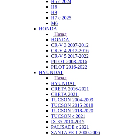
H5 с 2024
H6
H9
H7 с 2025
M6
HONDA
Назад
HONDA
CR-V 3 2007-2012
CR-V 4 2012-2016
CR-V 5 2017-2022
PILOT 2008-2016
PILOT 2016-2022
HYUNDAI
Назад
HYUNDAI
CRETA 2016-2021
CRETA 2021-
TUCSON 2004-2009
TUCSON 2015-2018
TUCSON 2018-2020
TUCSON с 2021
IX 35 2010-2015
PALISADE с 2021
SANTA FE 1 2000-2006