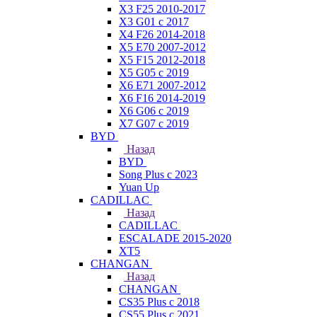
X3 F25 2010-2017
X3 G01 с 2017
X4 F26 2014-2018
X5 E70 2007-2012
X5 F15 2012-2018
X5 G05 с 2019
X6 E71 2007-2012
X6 F16 2014-2019
X6 G06 с 2019
X7 G07 с 2019
BYD
Назад
BYD
Song Plus с 2023
Yuan Up
CADILLAC
Назад
CADILLAC
ESСALADE 2015-2020
XT5
CHANGAN
Назад
CHANGAN
CS35 Plus с 2018
CS55 Plus с 2021