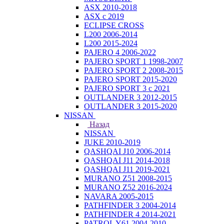
ASX 2010-2018
ASX с 2019
ECLIPSE CROSS
L200 2006-2014
L200 2015-2024
PAJERO 4 2006-2022
PAJERO SPORT 1 1998-2007
PAJERO SPORT 2 2008-2015
PAJERO SPORT 2015-2020
PAJERO SPORT 3 с 2021
OUTLANDER 3 2012-2015
OUTLANDER 3 2015-2020
NISSAN
Назад
NISSAN
JUKE 2010-2019
QASHQAI J10 2006-2014
QASHQAI J11 2014-2018
QASHQAI J11 2019-2021
MURANO Z51 2008-2015
MURANO Z52 2016-2024
NAVARA 2005-2015
PATHFINDER 3 2004-2014
PATHFINDER 4 2014-2021
PATROL Y61 2004-2010