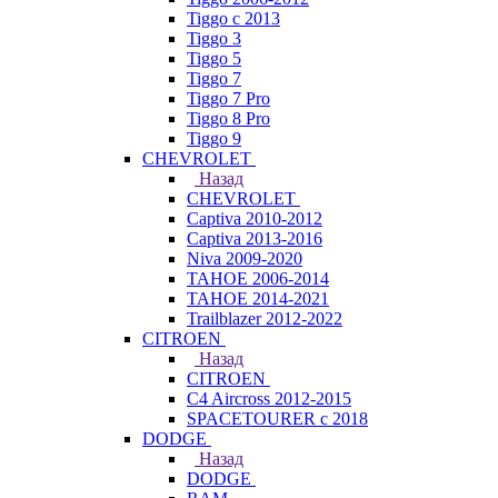
Tiggo с 2013
Tiggo 3
Tiggo 5
Tiggo 7
Tiggo 7 Pro
Tiggo 8 Pro
Tiggo 9
CHEVROLET
Назад
CHEVROLET
Captiva 2010-2012
Captiva 2013-2016
Niva 2009-2020
TAHOE 2006-2014
TAHOE 2014-2021
Trailblazer 2012-2022
CITROEN
Назад
CITROEN
C4 Aircross 2012-2015
SPACETOURER с 2018
DODGE
Назад
DODGE