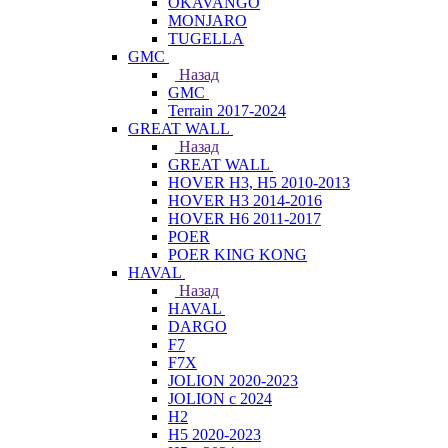
OKAVANGO
MONJARO
TUGELLA
GMC
Назад
GMC
Terrain 2017-2024
GREAT WALL
Назад
GREAT WALL
HOVER H3, H5 2010-2013
HOVER H3 2014-2016
HOVER H6 2011-2017
POER
POER KING KONG
HAVAL
Назад
HAVAL
DARGO
F7
F7X
JOLION 2020-2023
JOLION с 2024
H2
H5 2020-2023