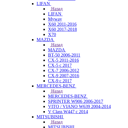
LIFAN
Назад
LIFAN
Myway
X60 2011-2016
X60 2017-2018
X70
MAZDA
Назад
MAZDA
BT-50 2006-2011
CX-5 2011-2016
CX-5 с 2017
CX-7 2006-2012
CX-9 2007-2016
CX-9 с 2017
MERCEDES-BENZ
Назад
MERCEDES-BENZ
SPRINTER W906 2006-2017
VITO / VIANO W639 2004-2014
V Class W447 с 2014
MITSUBISHI
Назад
MITSUBISHI