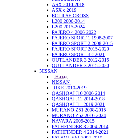
ASX 2010-2018
ASX с 2019
ECLIPSE CROSS
L200 2006-2014
L200 2015-2024
PAJERO 4 2006-2022
PAJERO SPORT 1 1998-2007
PAJERO SPORT 2 2008-2015
PAJERO SPORT 2015-2020
PAJERO SPORT 3 с 2021
OUTLANDER 3 2012-2015
OUTLANDER 3 2015-2020
NISSAN
Назад
NISSAN
JUKE 2010-2019
QASHQAI J10 2006-2014
QASHQAI J11 2014-2018
QASHQAI J11 2019-2021
MURANO Z51 2008-2015
MURANO Z52 2016-2024
NAVARA 2005-2015
PATHFINDER 3 2004-2014
PATHFINDER 4 2014-2021
PATROL Y61 2004-2010