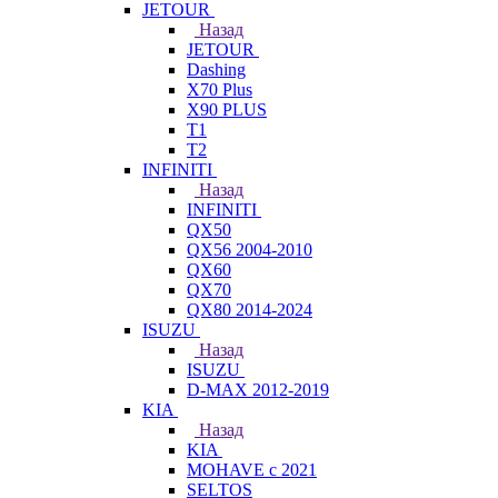
JETOUR
Назад
JETOUR
Dashing
X70 Plus
X90 PLUS
T1
T2
INFINITI
Назад
INFINITI
QX50
QX56 2004-2010
QX60
QX70
QX80 2014-2024
ISUZU
Назад
ISUZU
D-MAX 2012-2019
KIA
Назад
KIA
MOHAVE с 2021
SELTOS