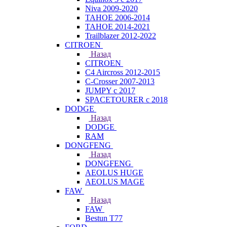
Niva 2009-2020
TAHOE 2006-2014
TAHOE 2014-2021
Trailblazer 2012-2022
CITROEN
Назад
CITROEN
C4 Aircross 2012-2015
C-Crosser 2007-2013
JUMPY с 2017
SPACETOURER с 2018
DODGE
Назад
DODGE
RAM
DONGFENG
Назад
DONGFENG
AEOLUS HUGE
AEOLUS MAGE
FAW
Назад
FAW
Bestun T77