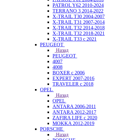
PATROL Y62 2010-2024
TERRANO 3 2014-2022
X-TRAIL T30 2004-2007
X-TRAIL T31 2007-2014
X-TRAIL T32 2014-2018
X-TRAIL T32 2018-2021
X-TRAIL T33 с 2021
PEUGEOT
Назад
PEUGEOT
4007
4008
BOXER с 2006
EXPERT 2007-2016
TRAVELER с 2018
OPEL
Назад
OPEL
ANTARA 2006-2011
ANTARA 2012-2017
ZAFIRA LIFE с 2020
MOKKA 2012-2019
PORSCHE
Назад