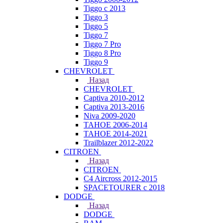
Tiggo с 2013
Tiggo 3
Tiggo 5
Tiggo 7
Tiggo 7 Pro
Tiggo 8 Pro
Tiggo 9
CHEVROLET
Назад
CHEVROLET
Captiva 2010-2012
Captiva 2013-2016
Niva 2009-2020
TAHOE 2006-2014
TAHOE 2014-2021
Trailblazer 2012-2022
CITROEN
Назад
CITROEN
C4 Aircross 2012-2015
SPACETOURER с 2018
DODGE
Назад
DODGE