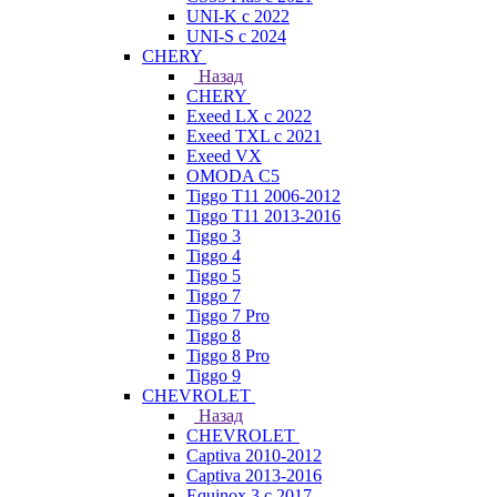
UNI-K с 2022
UNI-S с 2024
CHERY
Назад
CHERY
Exeed LX с 2022
Exeed TXL с 2021
Exeed VX
OMODA C5
Tiggo T11 2006-2012
Tiggo T11 2013-2016
Tiggo 3
Tiggo 4
Tiggo 5
Tiggo 7
Tiggo 7 Pro
Tiggo 8
Tiggo 8 Pro
Tiggo 9
CHEVROLET
Назад
CHEVROLET
Captiva 2010-2012
Captiva 2013-2016
Equinox 3 с 2017