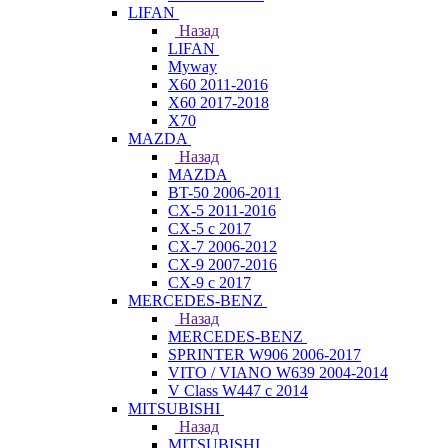
LIFAN
Назад
LIFAN
Myway
X60 2011-2016
X60 2017-2018
X70
MAZDA
Назад
MAZDA
BT-50 2006-2011
CX-5 2011-2016
CX-5 с 2017
CX-7 2006-2012
CX-9 2007-2016
CX-9 с 2017
MERCEDES-BENZ
Назад
MERCEDES-BENZ
SPRINTER W906 2006-2017
VITO / VIANO W639 2004-2014
V Class W447 с 2014
MITSUBISHI
Назад
MITSUBISHI