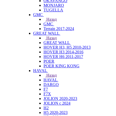
OKAVANGO
MONJARO
TUGELLA
GMC
Назад
GMC
Terrain 2017-2024
GREAT WALL
Назад
GREAT WALL
HOVER H3, H5 2010-2013
HOVER H3 2014-2016
HOVER H6 2011-2017
POER
POER KING KONG
HAVAL
Назад
HAVAL
DARGO
F7
F7X
JOLION 2020-2023
JOLION с 2024
H2
H5 2020-2023