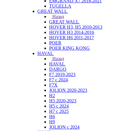
EMGRAND X7 2018-2021
TUGELLA
GREAT WALL
Назад
GREAT WALL
HOVER H3, H5 2010-2013
HOVER H3 2014-2016
HOVER H6 2011-2017
POER
POER KING KONG
HAVAL
Назад
HAVAL
DARGO
F7 2019-2023
F7 с 2024
F7X
JOLION 2020-2023
H2
H5 2020-2023
H5 с 2024
H7 с 2025
H6
H9
JOLION с 2024