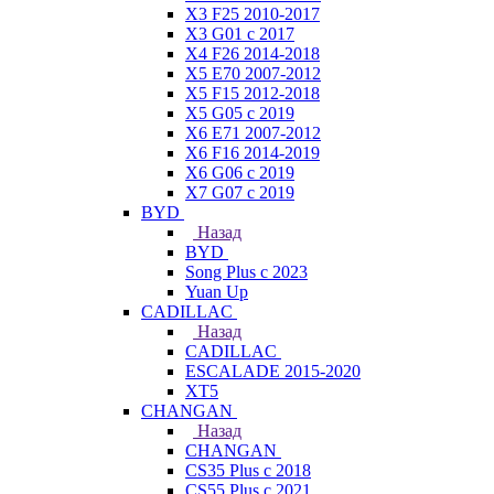
X3 F25 2010-2017
X3 G01 с 2017
X4 F26 2014-2018
X5 E70 2007-2012
X5 F15 2012-2018
X5 G05 с 2019
X6 E71 2007-2012
X6 F16 2014-2019
X6 G06 с 2019
X7 G07 с 2019
BYD
Назад
BYD
Song Plus с 2023
Yuan Up
CADILLAC
Назад
CADILLAC
ESСALADE 2015-2020
XT5
CHANGAN
Назад
CHANGAN
CS35 Plus с 2018
CS55 Plus с 2021