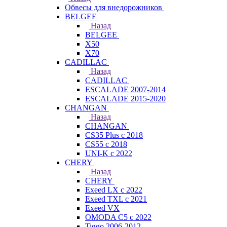
Обвесы для внедорожников
BELGEE
Назад
BELGEE
X50
X70
CADILLAC
Назад
CADILLAC
ESCALADE 2007-2014
ESCALADE 2015-2020
CHANGAN
Назад
CHANGAN
CS35 Plus с 2018
CS55 с 2018
UNI-K с 2022
CHERY
Назад
CHERY
Exeed LX с 2022
Exeed TXL с 2021
Exeed VX
OMODA C5 с 2022
Tiggo 2006-2012