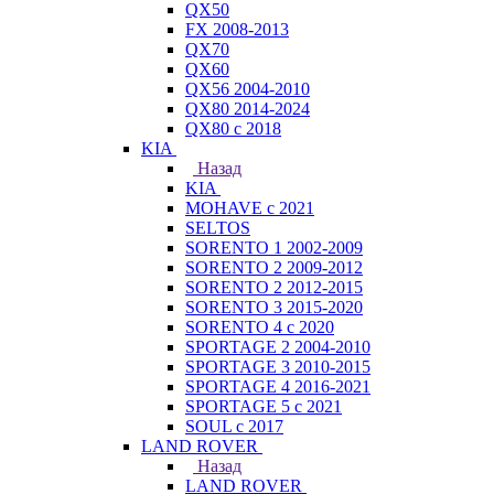
QX50
FX 2008-2013
QX70
QX60
QX56 2004-2010
QX80 2014-2024
QX80 c 2018
KIA
Назад
KIA
MOHAVE с 2021
SELTOS
SORENTO 1 2002-2009
SORENTO 2 2009-2012
SORENTO 2 2012-2015
SORENTO 3 2015-2020
SORENTO 4 с 2020
SPORTAGE 2 2004-2010
SPORTAGE 3 2010-2015
SPORTAGE 4 2016-2021
SPORTAGE 5 с 2021
SOUL с 2017
LAND ROVER
Назад
LAND ROVER