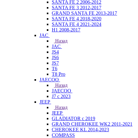
SANTA FE 2 2006-2012
SANTA FE 3 2012-2017
GRAND SANTA FE 2013-2017
SANTA FE 4 2018-2020
SANTA FE 4 2021-2024
H1 2008-2017
JAC
Назад
JAC
JS4
JS6
JS7
T6
T8 Pro
JAECOO
Назад
JAECOO
J7 с 2023
JEEP
Назад
JEEP
GLADIATOR с 2019
GRAND CHEROKEE WK2 2011-2021
CHEROKEE KL 2014-2023
COMPASS