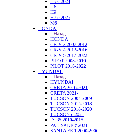
H5 с 2024
H6
H9
H7 с 2025
M6
HONDA
Назад
HONDA
CR-V 3 2007-2012
CR-V 4 2012-2016
CR-V 5 2017-2022
PILOT 2008-2016
PILOT 2016-2022
HYUNDAI
Назад
HYUNDAI
CRETA 2016-2021
CRETA 2021-
TUCSON 2004-2009
TUCSON 2015-2018
TUCSON 2018-2020
TUCSON с 2021
IX 35 2010-2015
PALISADE с 2021
SANTA FE 1 2000-2006