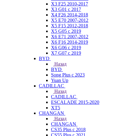
X3 F25 2010-2017
X3 G01 с 2017
X4 F26 2014-2018
X5 E70 2007-2012
X5 F15 2012-2018
X5 G05 с 2019
X6 E71 2007-2012
X6 F16 2014-2019
X6 G06 с 2019
X7 G07 с 2019
BYD
Назад
BYD
Song Plus с 2023
Yuan Up
CADILLAC
Назад
CADILLAC
ESСALADE 2015-2020
XT5
CHANGAN
Назад
CHANGAN
CS35 Plus с 2018
CS55 Plus с 2021