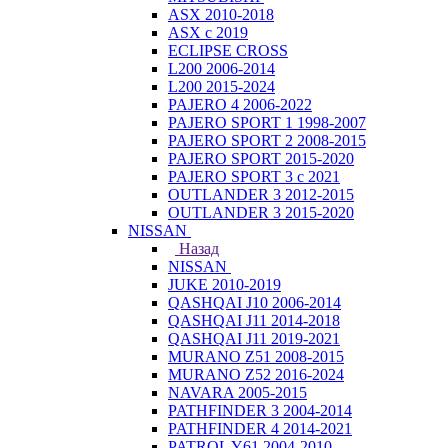
ASX 2010-2018
ASX с 2019
ECLIPSE CROSS
L200 2006-2014
L200 2015-2024
PAJERO 4 2006-2022
PAJERO SPORT 1 1998-2007
PAJERO SPORT 2 2008-2015
PAJERO SPORT 2015-2020
PAJERO SPORT 3 с 2021
OUTLANDER 3 2012-2015
OUTLANDER 3 2015-2020
NISSAN
Назад
NISSAN
JUKE 2010-2019
QASHQAI J10 2006-2014
QASHQAI J11 2014-2018
QASHQAI J11 2019-2021
MURANO Z51 2008-2015
MURANO Z52 2016-2024
NAVARA 2005-2015
PATHFINDER 3 2004-2014
PATHFINDER 4 2014-2021
PATROL Y61 2004-2010