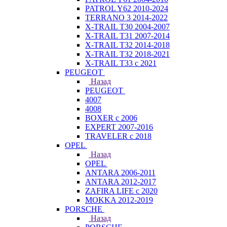
PATROL Y62 2010-2024
TERRANO 3 2014-2022
X-TRAIL T30 2004-2007
X-TRAIL T31 2007-2014
X-TRAIL T32 2014-2018
X-TRAIL T32 2018-2021
X-TRAIL T33 с 2021
PEUGEOT
Назад
PEUGEOT
4007
4008
BOXER с 2006
EXPERT 2007-2016
TRAVELER с 2018
OPEL
Назад
OPEL
ANTARA 2006-2011
ANTARA 2012-2017
ZAFIRA LIFE с 2020
MOKKA 2012-2019
PORSCHE
Назад