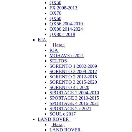
QX50
FX 2008-2013
QX70
QX60
QX56 2004-2010
QX80 2014-2024
QX80 c 2018
KIA
Назад
KIA
MOHAVE с 2021
SELTOS
SORENTO 1 2002-2009
SORENTO 2 2009-2012
SORENTO 2 2012-2015
SORENTO 3 2015-2020
SORENTO 4 с 2020
SPORTAGE 2 2004-2010
SPORTAGE 3 2010-2015
SPORTAGE 4 2016-2021
SPORTAGE 5 с 2021
SOUL с 2017
LAND ROVER
Назад
LAND ROVER