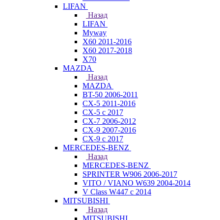
LIFAN
Назад
LIFAN
Myway
X60 2011-2016
X60 2017-2018
X70
MAZDA
Назад
MAZDA
BT-50 2006-2011
CX-5 2011-2016
CX-5 с 2017
CX-7 2006-2012
CX-9 2007-2016
CX-9 с 2017
MERCEDES-BENZ
Назад
MERCEDES-BENZ
SPRINTER W906 2006-2017
VITO / VIANO W639 2004-2014
V Class W447 с 2014
MITSUBISHI
Назад
MITSUBISHI