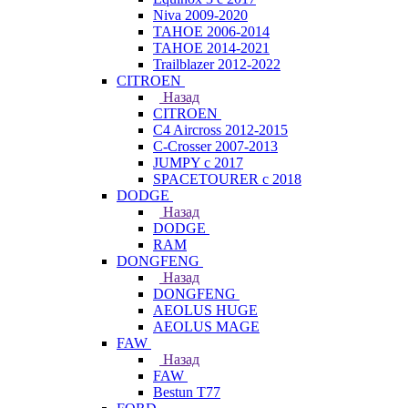
Niva 2009-2020
TAHOE 2006-2014
TAHOE 2014-2021
Trailblazer 2012-2022
CITROEN
Назад
CITROEN
C4 Aircross 2012-2015
C-Crosser 2007-2013
JUMPY с 2017
SPACETOURER с 2018
DODGE
Назад
DODGE
RAM
DONGFENG
Назад
DONGFENG
AEOLUS HUGE
AEOLUS MAGE
FAW
Назад
FAW
Bestun T77