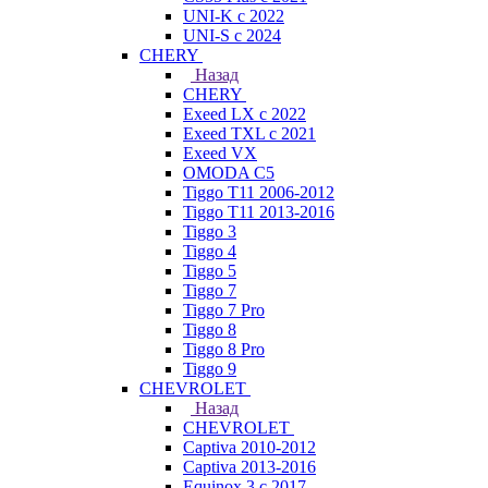
UNI-K с 2022
UNI-S с 2024
CHERY
Назад
CHERY
Exeed LX с 2022
Exeed TXL с 2021
Exeed VX
OMODA C5
Tiggo T11 2006-2012
Tiggo T11 2013-2016
Tiggo 3
Tiggo 4
Tiggo 5
Tiggo 7
Tiggo 7 Pro
Tiggo 8
Tiggo 8 Pro
Tiggo 9
CHEVROLET
Назад
CHEVROLET
Captiva 2010-2012
Captiva 2013-2016
Equinox 3 с 2017