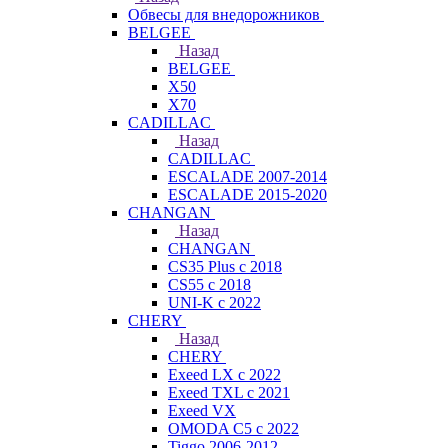
Обвесы для внедорожников
BELGEE
Назад
BELGEE
X50
X70
CADILLAC
Назад
CADILLAC
ESCALADE 2007-2014
ESCALADE 2015-2020
CHANGAN
Назад
CHANGAN
CS35 Plus с 2018
CS55 с 2018
UNI-K с 2022
CHERY
Назад
CHERY
Exeed LX с 2022
Exeed TXL с 2021
Exeed VX
OMODA C5 с 2022
Tiggo 2006-2012