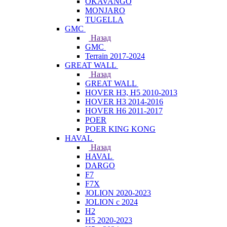
OKAVANGO
MONJARO
TUGELLA
GMC
Назад
GMC
Terrain 2017-2024
GREAT WALL
Назад
GREAT WALL
HOVER H3, H5 2010-2013
HOVER H3 2014-2016
HOVER H6 2011-2017
POER
POER KING KONG
HAVAL
Назад
HAVAL
DARGO
F7
F7X
JOLION 2020-2023
JOLION с 2024
H2
H5 2020-2023