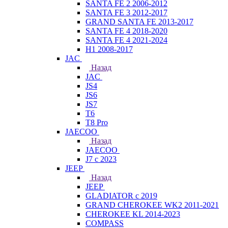
SANTA FE 2 2006-2012
SANTA FE 3 2012-2017
GRAND SANTA FE 2013-2017
SANTA FE 4 2018-2020
SANTA FE 4 2021-2024
H1 2008-2017
JAC
Назад
JAC
JS4
JS6
JS7
T6
T8 Pro
JAECOO
Назад
JAECOO
J7 с 2023
JEEP
Назад
JEEP
GLADIATOR с 2019
GRAND CHEROKEE WK2 2011-2021
CHEROKEE KL 2014-2023
COMPASS