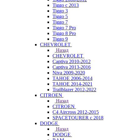
Tiggo с 2013
Tiggo 3
Tiggo 5
Tiggo 7
Tiggo 7 Pro
Tiggo 8 Pro
Tiggo 9
CHEVROLET
Назад
CHEVROLET
Captiva 2010-2012
Captiva 2013-2016
Niva 2009-2020
TAHOE 2006-2014
TAHOE 2014-2021
Trailblazer 2012-2022
CITROEN
Назад
CITROEN
C4 Aircross 2012-2015
SPACETOURER с 2018
DODGE
Назад
DODGE