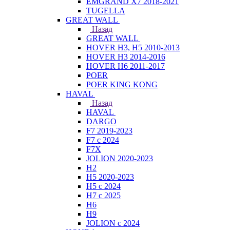
EMGRAND X7 2018-2021
TUGELLA
GREAT WALL
Назад
GREAT WALL
HOVER H3, H5 2010-2013
HOVER H3 2014-2016
HOVER H6 2011-2017
POER
POER KING KONG
HAVAL
Назад
HAVAL
DARGO
F7 2019-2023
F7 с 2024
F7X
JOLION 2020-2023
H2
H5 2020-2023
H5 с 2024
H7 с 2025
H6
H9
JOLION с 2024