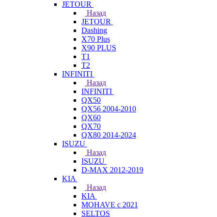
JETOUR
Назад
JETOUR
Dashing
X70 Plus
X90 PLUS
T1
T2
INFINITI
Назад
INFINITI
QX50
QX56 2004-2010
QX60
QX70
QX80 2014-2024
ISUZU
Назад
ISUZU
D-MAX 2012-2019
KIA
Назад
KIA
MOHAVE с 2021
SELTOS