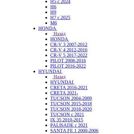
H5 с 2024
H6
H9
H7 с 2025
M6
HONDA
Назад
HONDA
CR-V 3 2007-2012
CR-V 4 2012-2016
CR-V 5 2017-2022
PILOT 2008-2016
PILOT 2016-2022
HYUNDAI
Назад
HYUNDAI
CRETA 2016-2021
CRETA 2021-
TUCSON 2004-2009
TUCSON 2015-2018
TUCSON 2018-2020
TUCSON с 2021
IX 35 2010-2015
PALISADE с 2021
SANTA FE 1 2000-2006