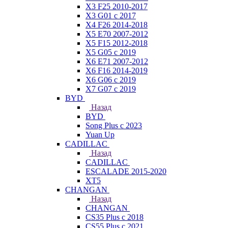
X3 F25 2010-2017
X3 G01 с 2017
X4 F26 2014-2018
X5 E70 2007-2012
X5 F15 2012-2018
X5 G05 с 2019
X6 E71 2007-2012
X6 F16 2014-2019
X6 G06 с 2019
X7 G07 с 2019
BYD
Назад
BYD
Song Plus с 2023
Yuan Up
CADILLAC
Назад
CADILLAC
ESСALADE 2015-2020
XT5
CHANGAN
Назад
CHANGAN
CS35 Plus с 2018
CS55 Plus с 2021