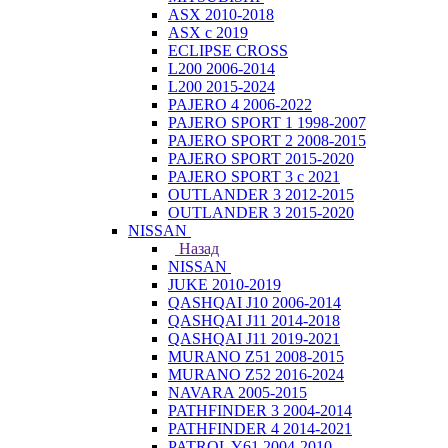
ASX 2010-2018
ASX с 2019
ECLIPSE CROSS
L200 2006-2014
L200 2015-2024
PAJERO 4 2006-2022
PAJERO SPORT 1 1998-2007
PAJERO SPORT 2 2008-2015
PAJERO SPORT 2015-2020
PAJERO SPORT 3 с 2021
OUTLANDER 3 2012-2015
OUTLANDER 3 2015-2020
NISSAN
Назад
NISSAN
JUKE 2010-2019
QASHQAI J10 2006-2014
QASHQAI J11 2014-2018
QASHQAI J11 2019-2021
MURANO Z51 2008-2015
MURANO Z52 2016-2024
NAVARA 2005-2015
PATHFINDER 3 2004-2014
PATHFINDER 4 2014-2021
PATROL Y61 2004-2010