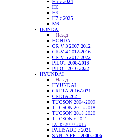
H5 с 2024
H6
H9
H7 с 2025
M6
HONDA
Назад
HONDA
CR-V 3 2007-2012
CR-V 4 2012-2016
CR-V 5 2017-2022
PILOT 2008-2016
PILOT 2016-2022
HYUNDAI
Назад
HYUNDAI
CRETA 2016-2021
CRETA 2021-
TUCSON 2004-2009
TUCSON 2015-2018
TUCSON 2018-2020
TUCSON с 2021
IX 35 2010-2015
PALISADE с 2021
SANTA FE 1 2000-2006