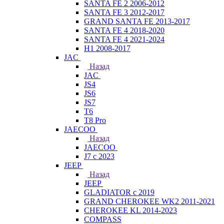
SANTA FE 2 2006-2012
SANTA FE 3 2012-2017
GRAND SANTA FE 2013-2017
SANTA FE 4 2018-2020
SANTA FE 4 2021-2024
H1 2008-2017
JAC
Назад
JAC
JS4
JS6
JS7
T6
T8 Pro
JAECOO
Назад
JAECOO
J7 с 2023
JEEP
Назад
JEEP
GLADIATOR с 2019
GRAND CHEROKEE WK2 2011-2021
CHEROKEE KL 2014-2023
COMPASS