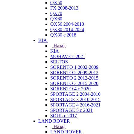
QX50
FX 2008-2013
QX70
QX60
QX56 2004-2010
QX80 2014-2024
QX80 c 2018
KIA
Назад
KIA
MOHAVE с 2021
SELTOS
SORENTO 1 2002-2009
SORENTO 2 2009-2012
SORENTO 2 2012-2015
SORENTO 3 2015-2020
SORENTO 4 с 2020
SPORTAGE 2 2004-2010
SPORTAGE 3 2010-2015
SPORTAGE 4 2016-2021
SPORTAGE 5 с 2021
SOUL с 2017
LAND ROVER
Назад
LAND ROVER