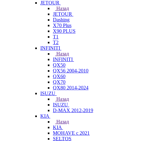
JETOUR
Назад
JETOUR
Dashing
X70 Plus
X90 PLUS
T1
T2
INFINITI
Назад
INFINITI
QX50
QX56 2004-2010
QX60
QX70
QX80 2014-2024
ISUZU
Назад
ISUZU
D-MAX 2012-2019
KIA
Назад
KIA
MOHAVE с 2021
SELTOS