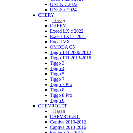
UNI-K с 2022
UNI-S с 2024
CHERY
Назад
CHERY
Exeed LX с 2022
Exeed TXL с 2021
Exeed VX
OMODA C5
Tiggo T11 2006-2012
Tiggo T11 2013-2016
Tiggo 3
Tiggo 4
Tiggo 5
Tiggo 7
Tiggo 7 Pro
Tiggo 8
Tiggo 8 Pro
Tiggo 9
CHEVROLET
Назад
CHEVROLET
Captiva 2010-2012
Captiva 2013-2016
Equinox 3 с 2017