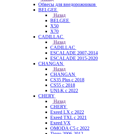
Обвесы для внедорожников
BELGEE
Назад
BELGEE
X50
X70
CADILLAC
Назад
CADILLAC
ESCALADE 2007-2014
ESCALADE 2015-2020
CHANGAN
Назад
CHANGAN
CS35 Plus с 2018
CS55 с 2018
UNI-K с 2022
CHERY
Назад
CHERY
Exeed LX с 2022
Exeed TXL с 2021
Exeed VX
OMODA C5 с 2022
Tiggo 2006-2012