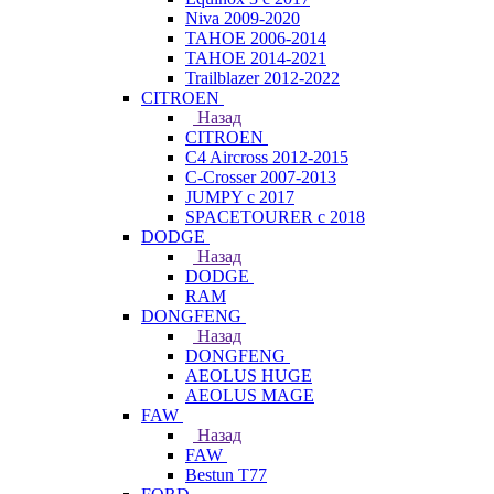
Niva 2009-2020
TAHOE 2006-2014
TAHOE 2014-2021
Trailblazer 2012-2022
CITROEN
Назад
CITROEN
C4 Aircross 2012-2015
C-Crosser 2007-2013
JUMPY с 2017
SPACETOURER с 2018
DODGE
Назад
DODGE
RAM
DONGFENG
Назад
DONGFENG
AEOLUS HUGE
AEOLUS MAGE
FAW
Назад
FAW
Bestun T77