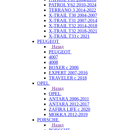
PATROL Y62 2010-2024
TERRANO 3 2014-2022
X-TRAIL T30 2004-2007
X-TRAIL T31 2007-2014
X-TRAIL T32 2014-2018
X-TRAIL T32 2018-2021
X-TRAIL T33 с 2021
PEUGEOT
Назад
PEUGEOT
4007
4008
BOXER с 2006
EXPERT 2007-2016
TRAVELER с 2018
OPEL
Назад
OPEL
ANTARA 2006-2011
ANTARA 2012-2017
ZAFIRA LIFE с 2020
MOKKA 2012-2019
PORSCHE
Назад