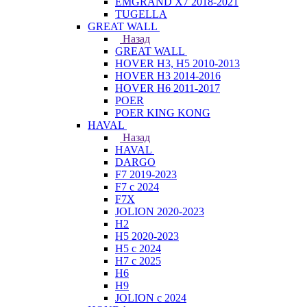
EMGRAND X7 2018-2021
TUGELLA
GREAT WALL
Назад
GREAT WALL
HOVER H3, H5 2010-2013
HOVER H3 2014-2016
HOVER H6 2011-2017
POER
POER KING KONG
HAVAL
Назад
HAVAL
DARGO
F7 2019-2023
F7 с 2024
F7X
JOLION 2020-2023
H2
H5 2020-2023
H5 с 2024
H7 с 2025
H6
H9
JOLION с 2024