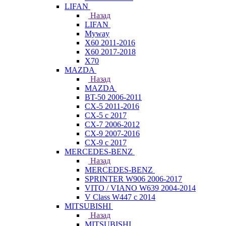
LIFAN
Назад
LIFAN
Myway
X60 2011-2016
X60 2017-2018
X70
MAZDA
Назад
MAZDA
BT-50 2006-2011
CX-5 2011-2016
CX-5 с 2017
CX-7 2006-2012
CX-9 2007-2016
CX-9 с 2017
MERCEDES-BENZ
Назад
MERCEDES-BENZ
SPRINTER W906 2006-2017
VITO / VIANO W639 2004-2014
V Class W447 с 2014
MITSUBISHI
Назад
MITSUBISHI