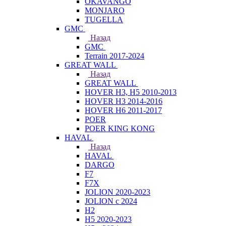
OKAVANGO
MONJARO
TUGELLA
GMC
Назад
GMC
Terrain 2017-2024
GREAT WALL
Назад
GREAT WALL
HOVER H3, H5 2010-2013
HOVER H3 2014-2016
HOVER H6 2011-2017
POER
POER KING KONG
HAVAL
Назад
HAVAL
DARGO
F7
F7X
JOLION 2020-2023
JOLION с 2024
H2
H5 2020-2023