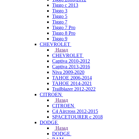
Tiggo с 2013
Tiggo 3
Tiggo 5
Tiggo 7
Tiggo 7 Pro
Tiggo 8 Pro
Tiggo 9
CHEVROLET
Назад
CHEVROLET
Captiva 2010-2012
Captiva 2013-2016
Niva 2009-2020
TAHOE 2006-2014
TAHOE 2014-2021
Trailblazer 2012-2022
CITROEN
Назад
CITROEN
C4 Aircross 2012-2015
SPACETOURER с 2018
DODGE
Назад
DODGE