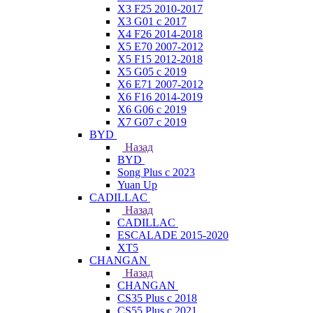
X3 F25 2010-2017
X3 G01 с 2017
X4 F26 2014-2018
X5 E70 2007-2012
X5 F15 2012-2018
X5 G05 с 2019
X6 E71 2007-2012
X6 F16 2014-2019
X6 G06 с 2019
X7 G07 с 2019
BYD
Назад
BYD
Song Plus с 2023
Yuan Up
CADILLAC
Назад
CADILLAC
ESСALADE 2015-2020
XT5
CHANGAN
Назад
CHANGAN
CS35 Plus с 2018
CS55 Plus с 2021