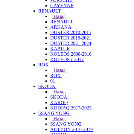
PORSCHE
CAYENNE
RENAULT
Назад
RENAULT
ARKANA
DUSTER 2010-2015
DUSTER 2015-2021
DUSTER 2021-2024
KAPTUR
KOLEOS 2008-2016
KOLEOS с 2017
ROX
Назад
ROX
01
SKODA
Назад
SKODA
KAROQ
KODIAQ 2017-2023
SSANG YONG
Назад
SSANG YONG
ACTYON 2010-2019