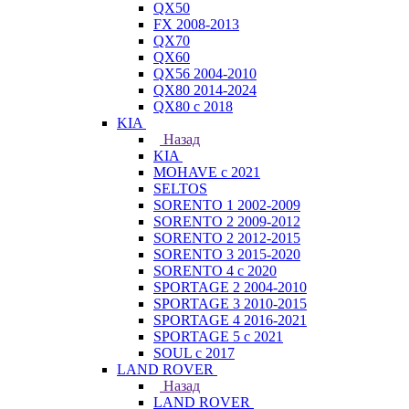
QX50
FX 2008-2013
QX70
QX60
QX56 2004-2010
QX80 2014-2024
QX80 c 2018
KIA
Назад
KIA
MOHAVE с 2021
SELTOS
SORENTO 1 2002-2009
SORENTO 2 2009-2012
SORENTO 2 2012-2015
SORENTO 3 2015-2020
SORENTO 4 с 2020
SPORTAGE 2 2004-2010
SPORTAGE 3 2010-2015
SPORTAGE 4 2016-2021
SPORTAGE 5 с 2021
SOUL с 2017
LAND ROVER
Назад
LAND ROVER