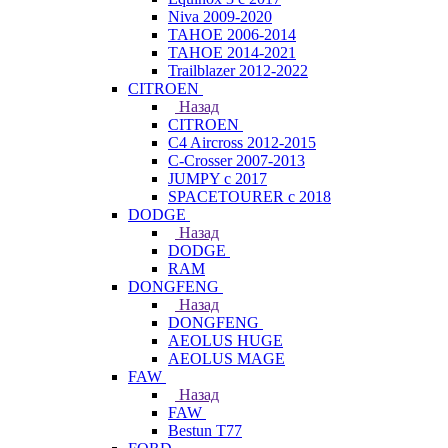
Niva 2009-2020
TAHOE 2006-2014
TAHOE 2014-2021
Trailblazer 2012-2022
CITROEN
Назад
CITROEN
C4 Aircross 2012-2015
C-Crosser 2007-2013
JUMPY с 2017
SPACETOURER с 2018
DODGE
Назад
DODGE
RAM
DONGFENG
Назад
DONGFENG
AEOLUS HUGE
AEOLUS MAGE
FAW
Назад
FAW
Bestun T77