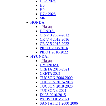
H5 с 2024
H6
H9
H7 с 2025
M6
HONDA
Назад
HONDA
CR-V 3 2007-2012
CR-V 4 2012-2016
CR-V 5 2017-2022
PILOT 2008-2016
PILOT 2016-2022
HYUNDAI
Назад
HYUNDAI
CRETA 2016-2021
CRETA 2021-
TUCSON 2004-2009
TUCSON 2015-2018
TUCSON 2018-2020
TUCSON с 2021
IX 35 2010-2015
PALISADE с 2021
SANTA FE 1 2000-2006