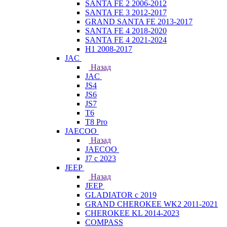
SANTA FE 2 2006-2012
SANTA FE 3 2012-2017
GRAND SANTA FE 2013-2017
SANTA FE 4 2018-2020
SANTA FE 4 2021-2024
H1 2008-2017
JAC
Назад
JAC
JS4
JS6
JS7
T6
T8 Pro
JAECOO
Назад
JAECOO
J7 с 2023
JEEP
Назад
JEEP
GLADIATOR с 2019
GRAND CHEROKEE WK2 2011-2021
CHEROKEE KL 2014-2023
COMPASS