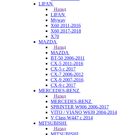
LIFAN
Назад
LIFAN
Myway
X60 2011-2016
X60 2017-2018
X70
MAZDA
Назад
MAZDA
BT-50 2006-2011
CX-5 2011-2016
CX-5 с 2017
CX-7 2006-2012
CX-9 2007-2016
CX-9 с 2017
MERCEDES-BENZ
Назад
MERCEDES-BENZ
SPRINTER W906 2006-2017
VITO / VIANO W639 2004-2014
V Class W447 с 2014
MITSUBISHI
Назад
MITSUBISHI