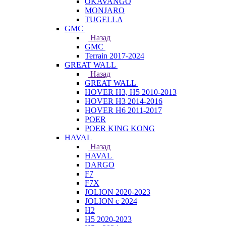
OKAVANGO
MONJARO
TUGELLA
GMC
Назад
GMC
Terrain 2017-2024
GREAT WALL
Назад
GREAT WALL
HOVER H3, H5 2010-2013
HOVER H3 2014-2016
HOVER H6 2011-2017
POER
POER KING KONG
HAVAL
Назад
HAVAL
DARGO
F7
F7X
JOLION 2020-2023
JOLION с 2024
H2
H5 2020-2023