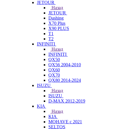
JETOUR
Назад
JETOUR
Dashing
X70 Plus
X90 PLUS
T1
T2
INFINITI
Назад
INFINITI
QX50
QX56 2004-2010
QX60
QX70
QX80 2014-2024
ISUZU
Назад
ISUZU
D-MAX 2012-2019
KIA
Назад
KIA
MOHAVE с 2021
SELTOS