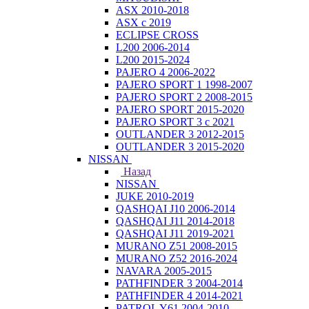
ASX 2010-2018
ASX с 2019
ECLIPSE CROSS
L200 2006-2014
L200 2015-2024
PAJERO 4 2006-2022
PAJERO SPORT 1 1998-2007
PAJERO SPORT 2 2008-2015
PAJERO SPORT 2015-2020
PAJERO SPORT 3 с 2021
OUTLANDER 3 2012-2015
OUTLANDER 3 2015-2020
NISSAN
Назад
NISSAN
JUKE 2010-2019
QASHQAI J10 2006-2014
QASHQAI J11 2014-2018
QASHQAI J11 2019-2021
MURANO Z51 2008-2015
MURANO Z52 2016-2024
NAVARA 2005-2015
PATHFINDER 3 2004-2014
PATHFINDER 4 2014-2021
PATROL Y61 2004-2010