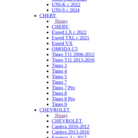
UNI-K с 2022
UNI-S с 2024
CHERY
Назад
CHERY
Exeed LX с 2022
Exeed TXL с 2021
Exeed VX
OMODA C5
Tiggo T11 2006-2012
Tiggo T11 2013-2016
Tiggo 3
Tiggo 4
Tiggo 5
Tiggo 7
Tiggo 7 Pro
Tiggo 8
Tiggo 8 Pro
Tiggo 9
CHEVROLET
Назад
CHEVROLET
Captiva 2010-2012
Captiva 2013-2016
Equinox 3 с 2017