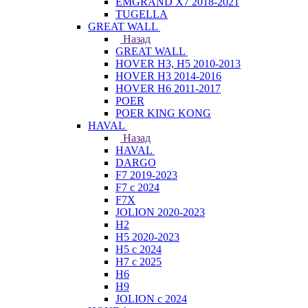
EMGRAND X7 2018-2021
TUGELLA
GREAT WALL
Назад
GREAT WALL
HOVER H3, H5 2010-2013
HOVER H3 2014-2016
HOVER H6 2011-2017
POER
POER KING KONG
HAVAL
Назад
HAVAL
DARGO
F7 2019-2023
F7 с 2024
F7X
JOLION 2020-2023
H2
H5 2020-2023
H5 с 2024
H7 с 2025
H6
H9
JOLION с 2024