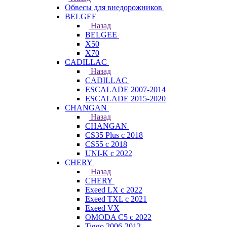
Обвесы для внедорожников
BELGEE
Назад
BELGEE
X50
X70
CADILLAC
Назад
CADILLAC
ESCALADE 2007-2014
ESCALADE 2015-2020
CHANGAN
Назад
CHANGAN
CS35 Plus с 2018
CS55 с 2018
UNI-K с 2022
CHERY
Назад
CHERY
Exeed LX с 2022
Exeed TXL с 2021
Exeed VX
OMODA C5 с 2022
Tiggo 2006-2012