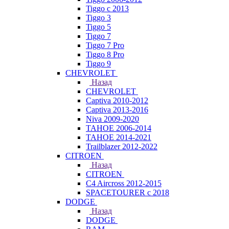
Tiggo с 2013
Tiggo 3
Tiggo 5
Tiggo 7
Tiggo 7 Pro
Tiggo 8 Pro
Tiggo 9
CHEVROLET
Назад
CHEVROLET
Captiva 2010-2012
Captiva 2013-2016
Niva 2009-2020
TAHOE 2006-2014
TAHOE 2014-2021
Trailblazer 2012-2022
CITROEN
Назад
CITROEN
C4 Aircross 2012-2015
SPACETOURER с 2018
DODGE
Назад
DODGE