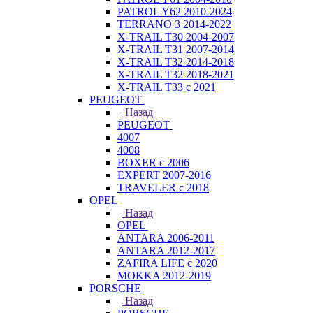
PATROL Y62 2010-2024
TERRANO 3 2014-2022
X-TRAIL T30 2004-2007
X-TRAIL T31 2007-2014
X-TRAIL T32 2014-2018
X-TRAIL T32 2018-2021
X-TRAIL T33 с 2021
PEUGEOT
Назад
PEUGEOT
4007
4008
BOXER с 2006
EXPERT 2007-2016
TRAVELER с 2018
OPEL
Назад
OPEL
ANTARA 2006-2011
ANTARA 2012-2017
ZAFIRA LIFE с 2020
MOKKA 2012-2019
PORSCHE
Назад