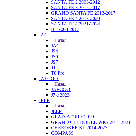
SANTA FE 2 2006-2012
SANTA FE 3 2012-2017
GRAND SANTA FE 2013-2017
SANTA FE 4 2018-2020
SANTA FE 4 2021-2024
H1 2008-2017
JAC
Назад
JAC
JS4
JS6
JS7
T6
T8 Pro
JAECOO
Назад
JAECOO
J7 с 2023
JEEP
Назад
JEEP
GLADIATOR с 2019
GRAND CHEROKEE WK2 2011-2021
CHEROKEE KL 2014-2023
COMPASS