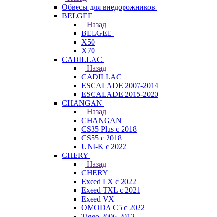
Обвесы для внедорожников
BELGEE
Назад
BELGEE
X50
X70
CADILLAC
Назад
CADILLAC
ESCALADE 2007-2014
ESCALADE 2015-2020
CHANGAN
Назад
CHANGAN
CS35 Plus с 2018
CS55 с 2018
UNI-K с 2022
CHERY
Назад
CHERY
Exeed LX с 2022
Exeed TXL с 2021
Exeed VX
OMODA C5 с 2022
Tiggo 2006-2012