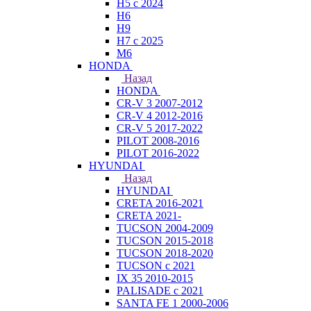
H5 с 2024
H6
H9
H7 с 2025
M6
HONDA
Назад
HONDA
CR-V 3 2007-2012
CR-V 4 2012-2016
CR-V 5 2017-2022
PILOT 2008-2016
PILOT 2016-2022
HYUNDAI
Назад
HYUNDAI
CRETA 2016-2021
CRETA 2021-
TUCSON 2004-2009
TUCSON 2015-2018
TUCSON 2018-2020
TUCSON с 2021
IX 35 2010-2015
PALISADE с 2021
SANTA FE 1 2000-2006