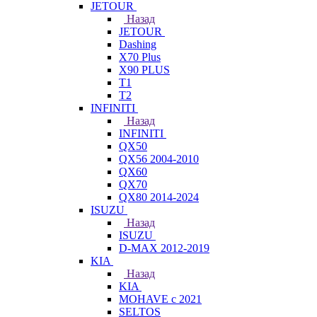
JETOUR
Назад
JETOUR
Dashing
X70 Plus
X90 PLUS
T1
T2
INFINITI
Назад
INFINITI
QX50
QX56 2004-2010
QX60
QX70
QX80 2014-2024
ISUZU
Назад
ISUZU
D-MAX 2012-2019
KIA
Назад
KIA
MOHAVE с 2021
SELTOS