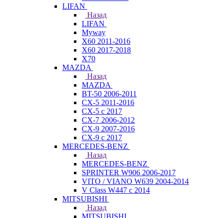
LIFAN
Назад
LIFAN
Myway
X60 2011-2016
X60 2017-2018
X70
MAZDA
Назад
MAZDA
BT-50 2006-2011
CX-5 2011-2016
CX-5 с 2017
CX-7 2006-2012
CX-9 2007-2016
CX-9 с 2017
MERCEDES-BENZ
Назад
MERCEDES-BENZ
SPRINTER W906 2006-2017
VITO / VIANO W639 2004-2014
V Class W447 с 2014
MITSUBISHI
Назад
MITSUBISHI