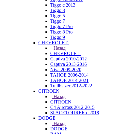
Tiggo с 2013
Tiggo 3
Tiggo 5
Tiggo 7
Tiggo 7 Pro
Tiggo 8 Pro
Tiggo 9
CHEVROLET
Назад
CHEVROLET
Captiva 2010-2012
Captiva 2013-2016
Niva 2009-2020
TAHOE 2006-2014
TAHOE 2014-2021
Trailblazer 2012-2022
CITROEN
Назад
CITROEN
C4 Aircross 2012-2015
SPACETOURER с 2018
DODGE
Назад
DODGE