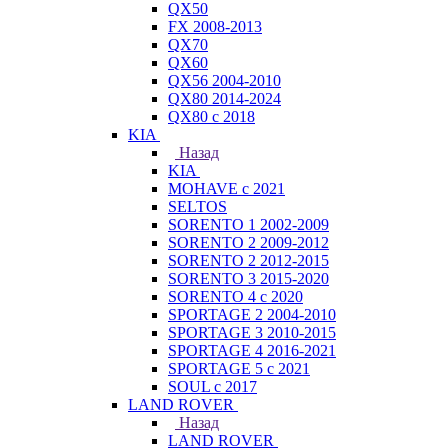
QX50
FX 2008-2013
QX70
QX60
QX56 2004-2010
QX80 2014-2024
QX80 c 2018
KIA
Назад
KIA
MOHAVE с 2021
SELTOS
SORENTO 1 2002-2009
SORENTO 2 2009-2012
SORENTO 2 2012-2015
SORENTO 3 2015-2020
SORENTO 4 с 2020
SPORTAGE 2 2004-2010
SPORTAGE 3 2010-2015
SPORTAGE 4 2016-2021
SPORTAGE 5 с 2021
SOUL с 2017
LAND ROVER
Назад
LAND ROVER