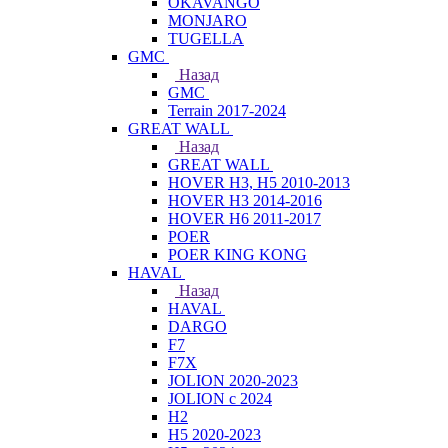
OKAVANGO
MONJARO
TUGELLA
GMC
Назад
GMC
Terrain 2017-2024
GREAT WALL
Назад
GREAT WALL
HOVER H3, H5 2010-2013
HOVER H3 2014-2016
HOVER H6 2011-2017
POER
POER KING KONG
HAVAL
Назад
HAVAL
DARGO
F7
F7X
JOLION 2020-2023
JOLION с 2024
H2
H5 2020-2023