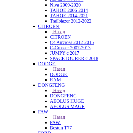
Niva 2009-2020
TAHOE 2006-2014
TAHOE 2014-2021
Trailblazer 2012-2022
CITROEN
Назад
CITROEN
C4 Aircross 2012-2015
C-Crosser 2007-2013
JUMPY с 2017
SPACETOURER с 2018
DODGE
Назад
DODGE
RAM
DONGFENG
Назад
DONGFENG
AEOLUS HUGE
AEOLUS MAGE
FAW
Назад
FAW
Bestun T77