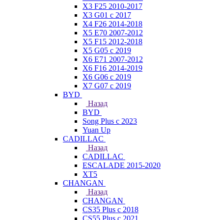
X3 F25 2010-2017
X3 G01 с 2017
X4 F26 2014-2018
X5 E70 2007-2012
X5 F15 2012-2018
X5 G05 с 2019
X6 E71 2007-2012
X6 F16 2014-2019
X6 G06 с 2019
X7 G07 с 2019
BYD
Назад
BYD
Song Plus с 2023
Yuan Up
CADILLAC
Назад
CADILLAC
ESСALADE 2015-2020
XT5
CHANGAN
Назад
CHANGAN
CS35 Plus с 2018
CS55 Plus с 2021