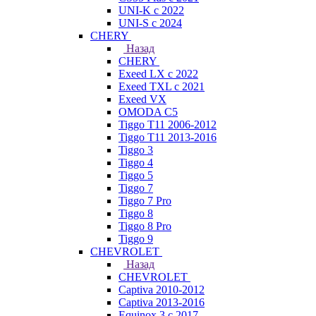
UNI-K с 2022
UNI-S с 2024
CHERY
Назад
CHERY
Exeed LX с 2022
Exeed TXL с 2021
Exeed VX
OMODA C5
Tiggo T11 2006-2012
Tiggo T11 2013-2016
Tiggo 3
Tiggo 4
Tiggo 5
Tiggo 7
Tiggo 7 Pro
Tiggo 8
Tiggo 8 Pro
Tiggo 9
CHEVROLET
Назад
CHEVROLET
Captiva 2010-2012
Captiva 2013-2016
Equinox 3 с 2017