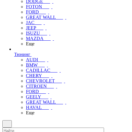
DODGE
FOTON
FORD
GREAT WALL
JAC
JEEP
ISUZU
MAZDA
Еще
Тюнинг
AUDI
BMW
CADILLAC
CHERY
CHEVROLET
CITROEN
FORD
GEELY
GREAT WALL
HAVAL
Еще