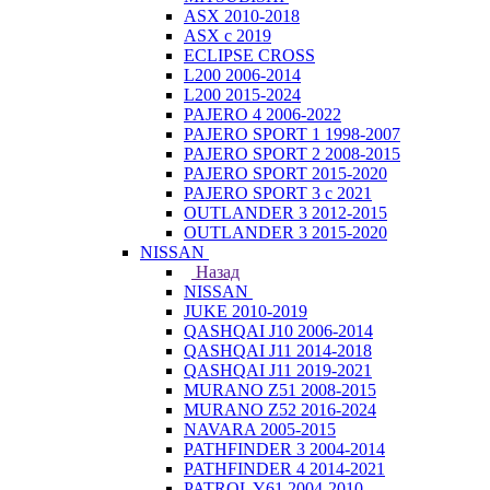
ASX 2010-2018
ASX с 2019
ECLIPSE CROSS
L200 2006-2014
L200 2015-2024
PAJERO 4 2006-2022
PAJERO SPORT 1 1998-2007
PAJERO SPORT 2 2008-2015
PAJERO SPORT 2015-2020
PAJERO SPORT 3 с 2021
OUTLANDER 3 2012-2015
OUTLANDER 3 2015-2020
NISSAN
Назад
NISSAN
JUKE 2010-2019
QASHQAI J10 2006-2014
QASHQAI J11 2014-2018
QASHQAI J11 2019-2021
MURANO Z51 2008-2015
MURANO Z52 2016-2024
NAVARA 2005-2015
PATHFINDER 3 2004-2014
PATHFINDER 4 2014-2021
PATROL Y61 2004-2010