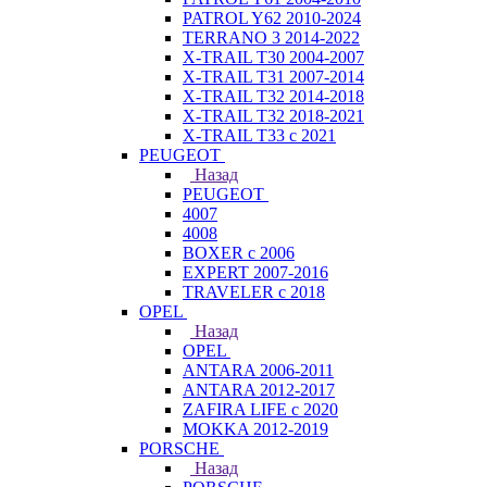
PATROL Y62 2010-2024
TERRANO 3 2014-2022
X-TRAIL T30 2004-2007
X-TRAIL T31 2007-2014
X-TRAIL T32 2014-2018
X-TRAIL T32 2018-2021
X-TRAIL T33 с 2021
PEUGEOT
Назад
PEUGEOT
4007
4008
BOXER с 2006
EXPERT 2007-2016
TRAVELER с 2018
OPEL
Назад
OPEL
ANTARA 2006-2011
ANTARA 2012-2017
ZAFIRA LIFE с 2020
MOKKA 2012-2019
PORSCHE
Назад