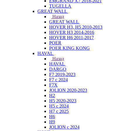
EMGRAND X7 2018-2021
TUGELLA
GREAT WALL
Назад
GREAT WALL
HOVER H3, H5 2010-2013
HOVER H3 2014-2016
HOVER H6 2011-2017
POER
POER KING KONG
HAVAL
Назад
HAVAL
DARGO
F7 2019-2023
F7 с 2024
F7X
JOLION 2020-2023
H2
H5 2020-2023
H5 с 2024
H7 с 2025
H6
H9
JOLION с 2024